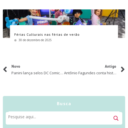
Férias Culturais nas férias de verão
30 de dezembro de 2025
Novo
Antigo
Panini lança selos DC Comics para crianças e adolescentes
Antônio Fagundes conta história para crianças hospitalizadas
Busca