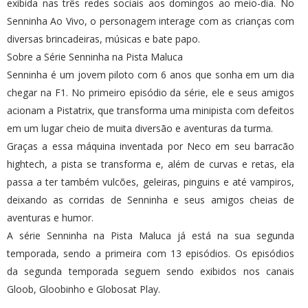
exibida nas três redes sociais aos domingos ao meio-dia. No
Senninha Ao Vivo, o personagem interage com as crianças com
diversas brincadeiras, músicas e bate papo.
Sobre a Série Senninha na Pista Maluca
Senninha é um jovem piloto com 6 anos que sonha em um dia
chegar na F1. No primeiro episódio da série, ele e seus amigos
acionam a Pistatrix, que transforma uma minipista com defeitos
em um lugar cheio de muita diversão e aventuras da turma.
Graças a essa máquina inventada por Neco em seu barracão
hightech, a pista se transforma e, além de curvas e retas, ela
passa a ter também vulcões, geleiras, pinguins e até vampiros,
deixando as corridas de Senninha e seus amigos cheias de
aventuras e humor.
A série Senninha na Pista Maluca já está na sua segunda
temporada, sendo a primeira com 13 episódios. Os episódios
da segunda temporada seguem sendo exibidos nos canais
Gloob, Gloobinho e Globosat Play.