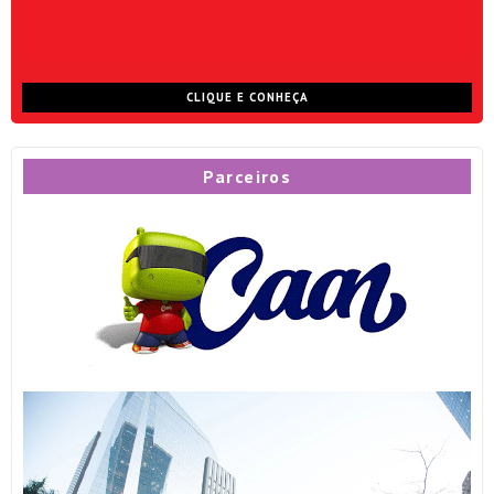
CLIQUE E CONHEÇA
Parceiros