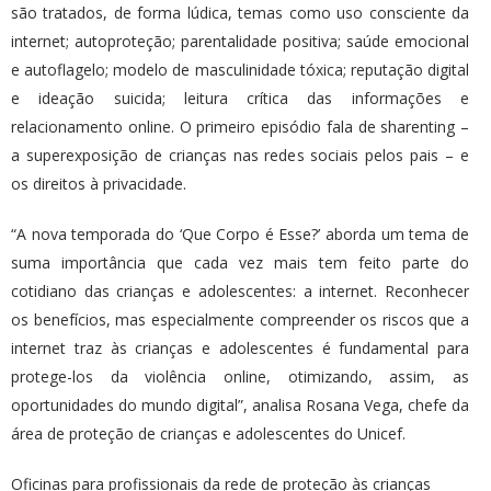
são tratados, de forma lúdica, temas como uso consciente da
internet; autoproteção; parentalidade positiva; saúde emocional
e autoflagelo; modelo de masculinidade tóxica; reputação digital
e ideação suicida; leitura crítica das informações e
relacionamento online. O primeiro episódio fala de sharenting –
a superexposição de crianças nas redes sociais pelos pais – e
os direitos à privacidade.
“A nova temporada do ‘Que Corpo é Esse?’ aborda um tema de
suma importância que cada vez mais tem feito parte do
cotidiano das crianças e adolescentes: a internet. Reconhecer
os benefícios, mas especialmente compreender os riscos que a
internet traz às crianças e adolescentes é fundamental para
protege-los da violência online, otimizando, assim, as
oportunidades do mundo digital”, analisa Rosana Vega, chefe da
área de proteção de crianças e adolescentes do Unicef.
Oficinas para profissionais da rede de proteção às crianças