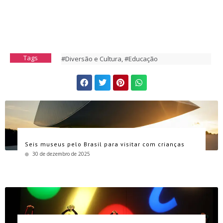
Tags
#Diversão e Cultura
,
#Educação
Seis museus pelo Brasil para visitar com crianças
30 de dezembro de 2025