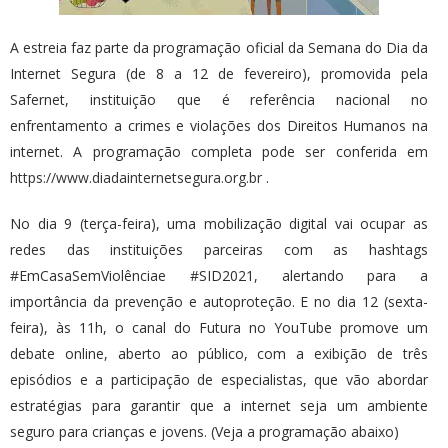
A estreia faz parte da programação oficial da Semana do Dia da
Internet Segura (de 8 a 12 de fevereiro), promovida pela
Safernet, instituição que é referência nacional no
enfrentamento a crimes e violações dos Direitos Humanos na
internet. A programação completa pode ser conferida em
https://www.diadainternetsegura.org.br
.
No dia 9 (terça-feira), uma mobilização digital vai ocupar as
redes das instituições parceiras com a​s hashtags
#EmCasaSemViolência​e #SID2021, alertando para a
importância da prevenção e autoproteção. E no dia 12 (sexta-
feira), às 11h, o canal do Futura no YouTube promove um
debate online, aberto ao público, com a exibição de três
episódios e a participação de especialistas, que vão abordar
estratégias para garantir que a internet seja um ambiente
seguro para crianças e jovens. (Veja a programação abaixo)