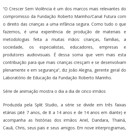
“O Crescer Sem Violência é um dos marcos mais relevantes do
compromisso da Fundação Roberto Marinho/Canal Futura com
o direito das crianças a uma infância segura. Como tudo o que
fazemos, é uma experiência de produção de materiais e
metodologias feita a muitas mãos: crianças, famílias, a
sociedade, os especialistas, educadores, empresas e
produtores audiovisuais. É dessa soma que vem mais esta
contribuição para que mais crianças cresçam e se desenvolvam
plenamente e em segurança”, diz João Alegria, gerente geral do
Laboratório de Educação da Fundação Roberto Marinho.
Série de animação mostra o dia a dia de cinco irmãos
Produzida pela Split Studio, a série se divide em três faixas
etárias (até 7 anos, de 8 a 14 anos e de 14 anos em diante) e
acompanha as histórias dos irmãos ​Ariel, Dandara, ​Thainá,
Cauã, Chris, seus pais e seus amigos. Em nove interprogramas,