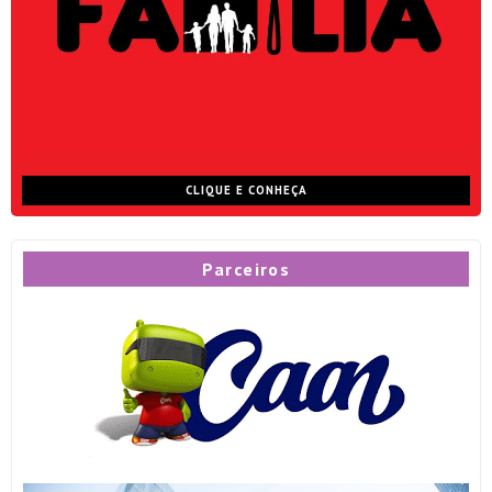
CLIQUE E CONHEÇA
Parceiros