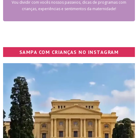
Vou dividir com vocês nossos passeios, dicas de programas com
crianças, experiências e sentimentos da maternidade!
SAMPA COM CRIANÇAS NO INSTAGRAM