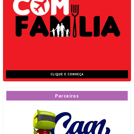
CLIQUE E CONHEÇA
Parceiros