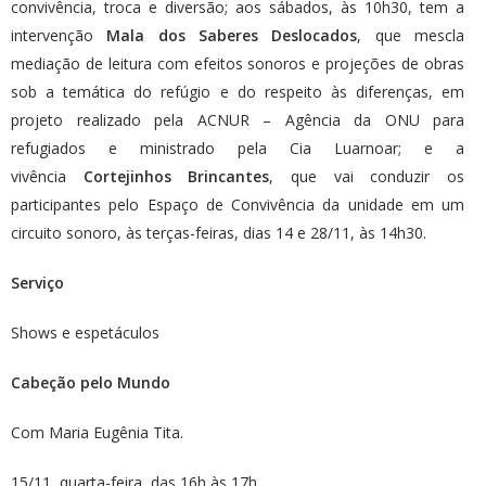
convivência, troca e diversão; aos sábados, às 10h30, tem a
intervenção
Mala dos Saberes Deslocados
, que mescla
mediação de leitura com efeitos sonoros e projeções de obras
sob a temática do refúgio e do respeito às diferenças, em
projeto realizado pela ACNUR – Agência da ONU para
refugiados e ministrado pela Cia Luarnoar; e a
vivência
Cortejinhos Brincantes
, que vai conduzir os
participantes pelo Espaço de Convivência da unidade em um
circuito sonoro, às terças-feiras, dias 14 e 28/11, às 14h30.
Serviço
Shows e espetáculos
Cabeção pelo Mundo
Com Maria Eugênia Tita.
15/11, quarta-feira, das 16h às 17h