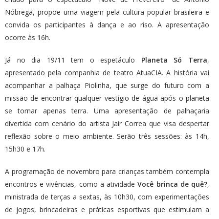
Nóbrega, propõe uma viagem pela cultura popular brasileira e
convida os participantes à dança e ao riso. A apresentação
ocorre às 16h.
Já no dia 19/11 tem o espetáculo
Planeta Só Terra
,
apresentado pela companhia de teatro AtuaCIA. A história vai
acompanhar a palhaça Piolinha, que surge do futuro com a
missão de encontrar qualquer vestígio de água após o planeta
se tornar apenas terra. Uma apresentação de palhaçaria
divertida com cenário do artista Jair Correa que visa despertar
reflexão sobre o meio ambiente. Serão três sessões: às 14h,
15h30 e 17h.
A programação de novembro para crianças também contempla
encontros e vivências, como a atividade
Você brinca de quê?
,
ministrada de terças a sextas, às 10h30, com experimentações
de jogos, brincadeiras e práticas esportivas que estimulam a