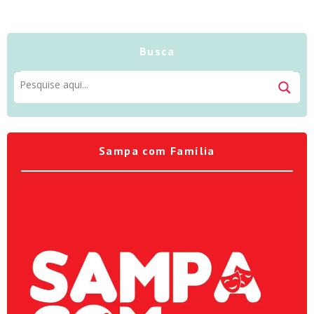
Busca
Sampa com Família