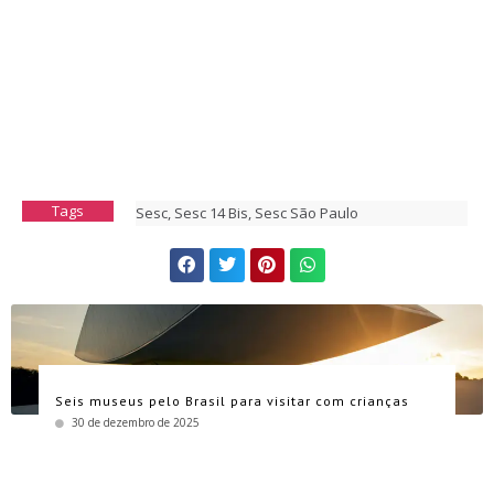
Tags
Sesc
,
Sesc 14 Bis
,
Sesc São Paulo
Seis museus pelo Brasil para visitar com crianças
30 de dezembro de 2025