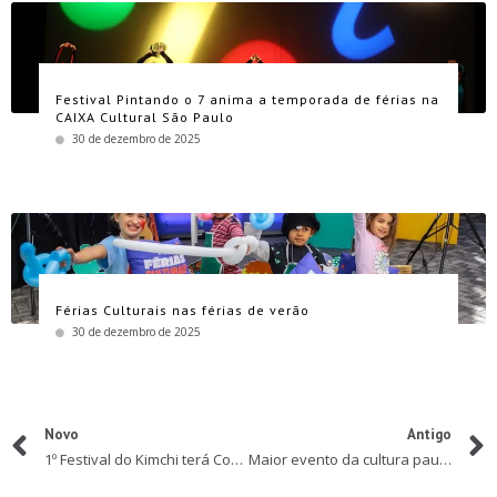
Festival Pintando o 7 anima a temporada de férias na
CAIXA Cultural São Paulo
30 de dezembro de 2025
Férias Culturais nas férias de verão
30 de dezembro de 2025
Novo
Antigo
1º Festival do Kimchi terá Concurso de Desenho Infantil, muito K-Pop, gastronomia e programação cultural com diversas atrações
Maior evento da cultura paulista, Revelando SP começa hoje