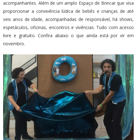
acompanhantes. Além de um amplo Espaço de Brincar que visa
proporcionar a convivência lúdica de bebês e crianças de até
seis anos de idade, acompanhadas de responsável, há shows,
espetáculos, oficinas, encontros e vivências. Tudo com acesso
livre e gratuito. Confira abaixo o que ainda está por vir em
novembro.