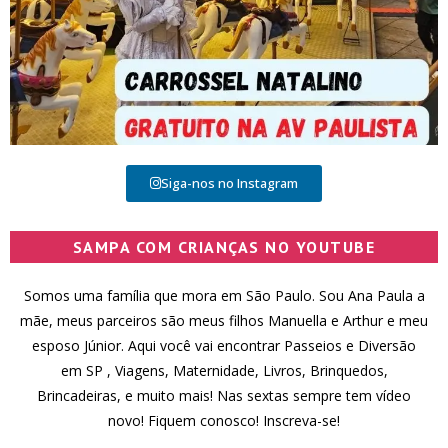
Siga-nos no Instagram
SAMPA COM CRIANÇAS NO YOUTUBE
Somos uma família que mora em São Paulo. Sou Ana Paula a
mãe, meus parceiros são meus filhos Manuella e Arthur e meu
esposo Júnior. Aqui você vai encontrar Passeios e Diversão
em SP , Viagens, Maternidade, Livros, Brinquedos,
Brincadeiras, e muito mais! Nas sextas sempre tem vídeo
novo! Fiquem conosco! Inscreva-se!