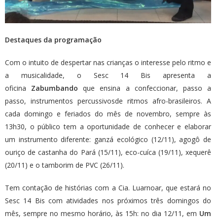
Destaques da programação
Com o intuito de despertar nas crianças o interesse pelo ritmo e
a musicalidade, o Sesc 14 Bis apresenta a
oficina
Zabumbando
que ensina a confeccionar, passo a
passo, instrumentos percussivosde ritmos afro-brasileiros. A
cada domingo e feriados do mês de novembro, sempre às
13h30, o público tem a oportunidade de conhecer e elaborar
um instrumento diferente: ganzá ecológico (12/11), agogô de
ouriço de castanha do Pará (15/11), eco-cuíca (19/11), xequerê
(20/11) e o tamborim de PVC (26/11).
Tem contação de histórias com a Cia. Luarnoar, que estará no
Sesc 14 Bis com atividades nos próximos três domingos do
mês, sempre no mesmo horário, às 15h: no dia 12/11, em
Um