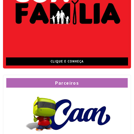
CLIQUE E CONHEÇA
Parceiros