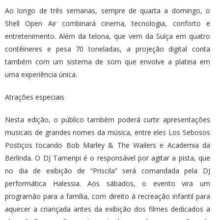
Ao longo de três semanas, sempre de quarta a domingo, o
Shell Open Air combinará cinema, tecnologia, conforto e
entretenimento. Além da telona, que vem da Suíça em quatro
contêineres e pesa 70 toneladas, a projeção digital conta
também com um sistema de som que envolve a plateia em
uma experiência única.
Atrações especiais
Nesta edição, o público também poderá curtir apresentações
musicais de grandes nomes da música, entre eles Los Sebosos
Postiços tocando Bob Marley & The Wailers e Academia da
Berlinda. O DJ Tamenpi é o responsável por agitar a pista, que
no dia de exibição de “Priscila” será comandada pela DJ
performática Halessia. Aos sábados, o evento vira um
programão para a família, com direito à recreação infantil para
aquecer a criançada antes da exibição dos filmes dedicados a