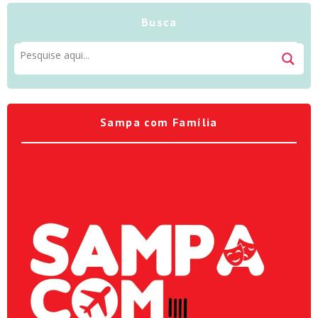
Busca
Sampa com Família