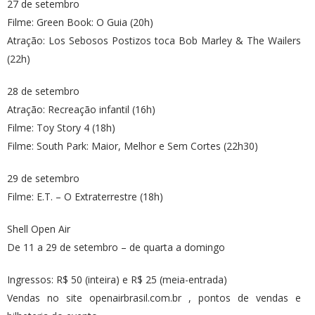
27 de setembro
Filme: Green Book: O Guia (20h)
Atração: Los Sebosos Postizos toca Bob Marley & The Wailers
(22h)
28 de setembro
Atração: Recreação infantil (16h)
Filme: Toy Story 4 (18h)
Filme: South Park: Maior, Melhor e Sem Cortes (22h30)
29 de setembro
Filme: E.T. – O Extraterrestre (18h)
Shell Open Air
De 11 a 29 de setembro – de quarta a domingo
Ingressos: R$ 50 (inteira) e R$ 25 (meia-entrada)
Vendas no site openairbrasil.com.br , pontos de vendas e