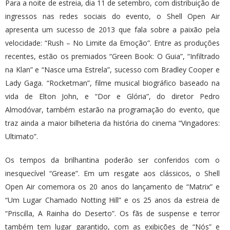
Para a noite de estreia, dia 11 de setembro, com distribuição de
ingressos nas redes sociais do evento, o Shell Open Air
apresenta um sucesso de 2013 que fala sobre a paixão pela
velocidade: “Rush – No Limite da Emoção”. Entre as produções
recentes, estão os premiados “Green Book: O Guia”, “Infiltrado
na Klan” e “Nasce uma Estrela”, sucesso com Bradley Cooper e
Lady Gaga. “Rocketman”, filme musical biográfico baseado na
vida de Elton John, e “Dor e Glória”, do diretor Pedro
Almodóvar, também estarão na programação do evento, que
traz ainda a maior bilheteria da história do cinema “Vingadores:
Ultimato”.
Os tempos da brilhantina poderão ser conferidos com o
inesquecível “Grease”. Em um resgate aos clássicos, o Shell
Open Air comemora os 20 anos do lançamento de “Matrix” e
“Um Lugar Chamado Notting Hill” e os 25 anos da estreia de
“Priscilla, A Rainha do Deserto”. Os fãs de suspense e terror
também tem lugar garantido, com as exibições de “Nós” e