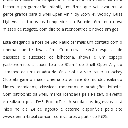
fechar a programação infantil, um filme que vai levar muita
gente grande para o Shell Open Air: “Toy Story 4”. Woody, Buzz
Lightyear e todos os brinquedos da Bonnie têm uma nova
missão de resgate, com direito a reencontros e novos amigos.
Está chegando a hora de São Paulo ter mais um contato com o
cinema que te leva além. Com uma seleção especial de
clássicos e sucessos de bilheteria, shows e um espaço
gastronômico, a super tela de 325m² do Shell Open Air, do
tamanho de uma quadra de tênis, volta a São Paulo. O Jockey
Club abrigará o maior cinema ao ar livre do mundo, exibindo
filmes premiados, clássicos modernos e produções infantis.
Com patrocínio da Shell, marca licenciada pela Raízen, o evento
é realizado pela D+3 Produções. A venda dos ingressos terá
início no dia 24 de agosto e estarão disponíveis pelo site
www.openairbrasil.com.br, com valores a partir de R$25.