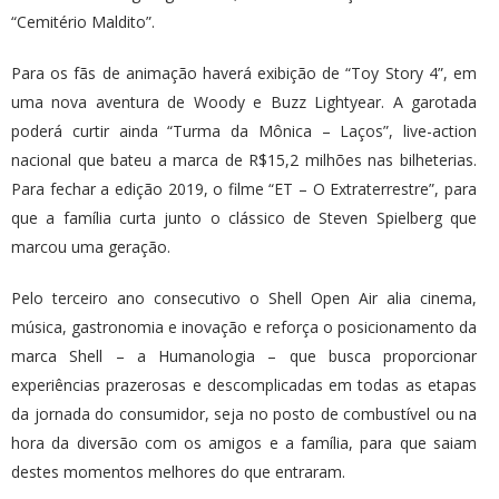
“Cemitério Maldito”.
Para os fãs de animação haverá exibição de “Toy Story 4”, em
uma nova aventura de Woody e Buzz Lightyear. A garotada
poderá curtir ainda “Turma da Mônica – Laços”, live-action
nacional que bateu a marca de R$15,2 milhões nas bilheterias.
Para fechar a edição 2019, o filme “ET – O Extraterrestre”, para
que a família curta junto o clássico de Steven Spielberg que
marcou uma geração.
Pelo terceiro ano consecutivo o Shell Open Air alia cinema,
música, gastronomia e inovação e reforça o posicionamento da
marca Shell – a Humanologia – que busca proporcionar
experiências prazerosas e descomplicadas em todas as etapas
da jornada do consumidor, seja no posto de combustível ou na
hora da diversão com os amigos e a família, para que saiam
destes momentos melhores do que entraram.