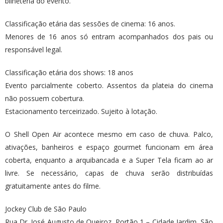
bilheteria do evento.
Classificação etária das sessões de cinema: 16 anos.
Menores de 16 anos só entram acompanhados dos pais ou
responsável legal.
Classificação etária dos shows: 18 anos
Evento parcialmente coberto. Assentos da plateia do cinema
não possuem cobertura.
Estacionamento terceirizado. Sujeito à lotação.
O Shell Open Air acontece mesmo em caso de chuva. Palco,
ativações, banheiros e espaço gourmet funcionam em área
coberta, enquanto a arquibancada e a Super Tela ficam ao ar
livre. Se necessário, capas de chuva serão distribuídas
gratuitamente antes do filme.
Jockey Club de São Paulo
Rua Dr. José Augusto de Queiroz, Portão 1 – Cidade Jardim, São