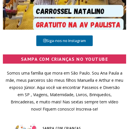
Siga-nos no Instagram
SAMPA COM CRIANÇAS NO YOUTUBE
Somos uma família que mora em São Paulo. Sou Ana Paula a
mãe, meus parceiros são meus filhos Manuella e Arthur e meu
esposo Júnior. Aqui você vai encontrar Passeios e Diversão
em SP , Viagens, Maternidade, Livros, Brinquedos,
Brincadeiras, e muito mais! Nas sextas sempre tem vídeo
novo! Fiquem conosco! Inscreva-se!
SAMPA COM CRIANÇAS