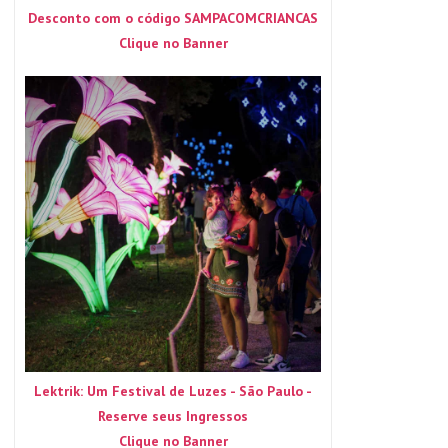
Desconto com o código SAMPACOMCRIANCAS
Clique no Banner
Lektrik: Um Festival de Luzes - São Paulo -
Reserve seus Ingressos
Clique no Banner