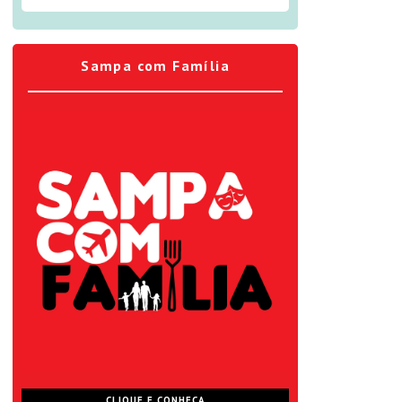
Sampa com Família
CLIQUE E CONHEÇA