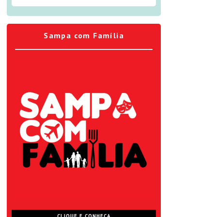
Sampa com Família
CLIQUE E CONHEÇA