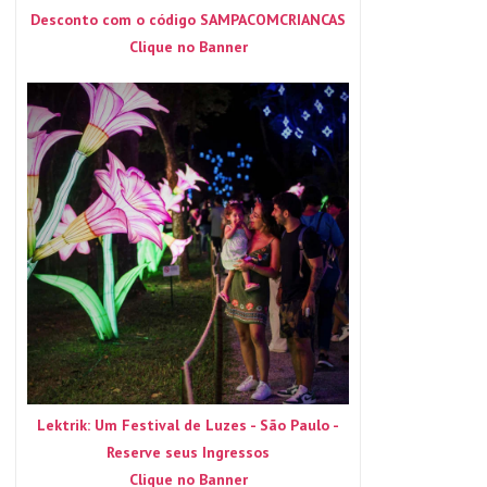
Desconto com o código SAMPACOMCRIANCAS
Clique no Banner
Lektrik: Um Festival de Luzes - São Paulo -
Reserve seus Ingressos
Clique no Banner