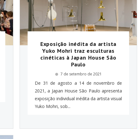
Exposição inédita da artista
Yuko Mohri traz esculturas
cinéticas à Japan House São
Paulo
7 de setembro de 2021
De 31 de agosto a 14 de novembro de
2021, a Japan House São Paulo apresenta
exposição individual inédita da artista visual
Yuko Mohri, sob...