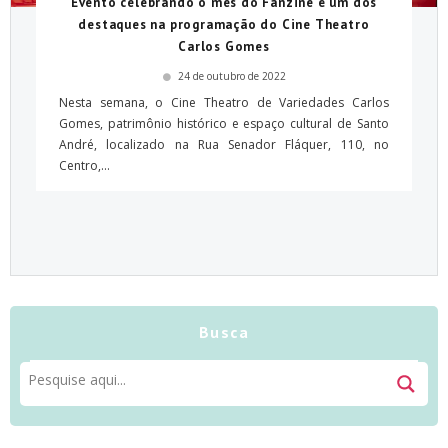
Evento celebrando o mês do Fanzine é um dos
destaques na programação do Cine Theatro
Carlos Gomes
24 de outubro de 2022
Nesta semana, o Cine Theatro de Variedades Carlos
Gomes, patrimônio histórico e espaço cultural de Santo
André, localizado na Rua Senador Fláquer, 110, no
Centro,...
Busca