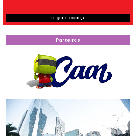
CLIQUE E CONHEÇA
Parceiros