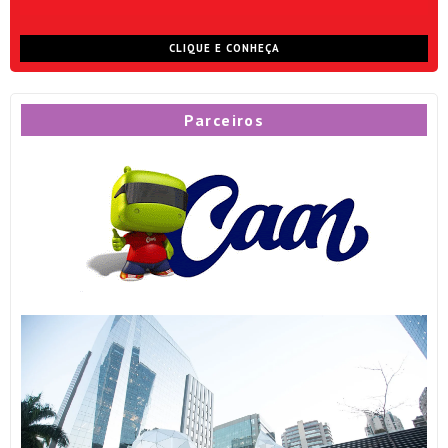
CLIQUE E CONHEÇA
Parceiros