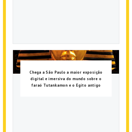
Chega a São Paulo a maior exposição
digital e imersiva do mundo sobre o
faraó Tutankamon e o Egito antigo