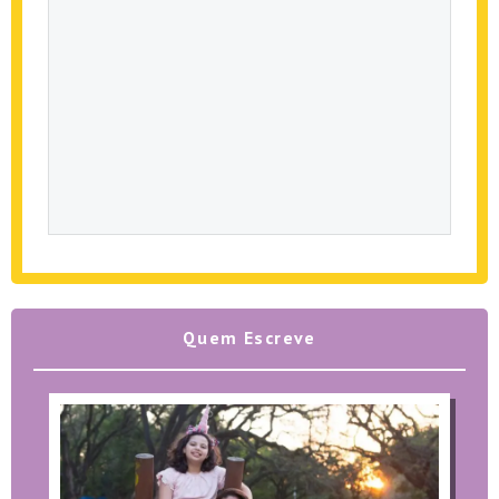
Quem Escreve