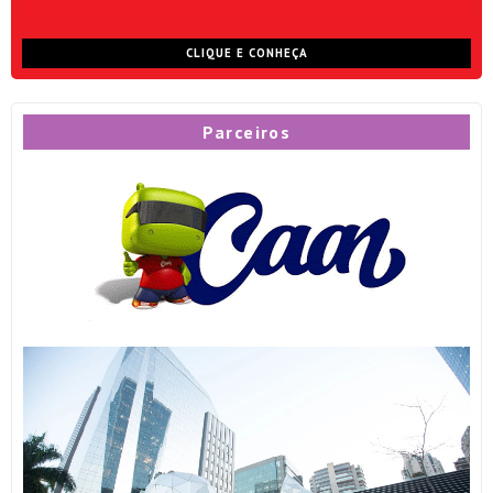
CLIQUE E CONHEÇA
Parceiros