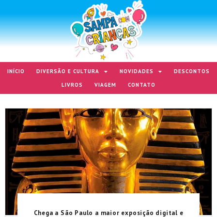
INÍCIO
DIVERSÃO E CULTURA
NOVIDADES
DESCONTOS
LIVROS
VIAGEM
CONTATO
Chega a São Paulo a maior exposição digital e