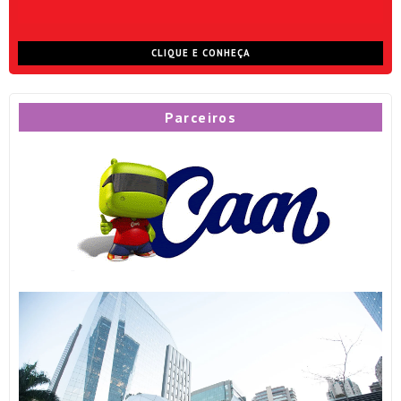
CLIQUE E CONHEÇA
Parceiros