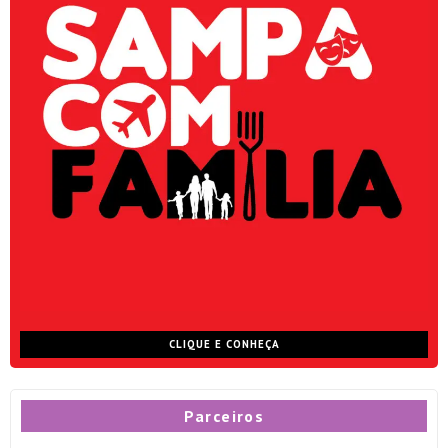
CLIQUE E CONHEÇA
Parceiros