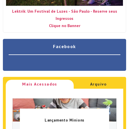
Lektrik: Um Festival de Luzes - São Paulo - Reserve seus
Ingressos
Clique no Banner
Facebook
Mais Acessados
Arquivo
Lançamento Minions