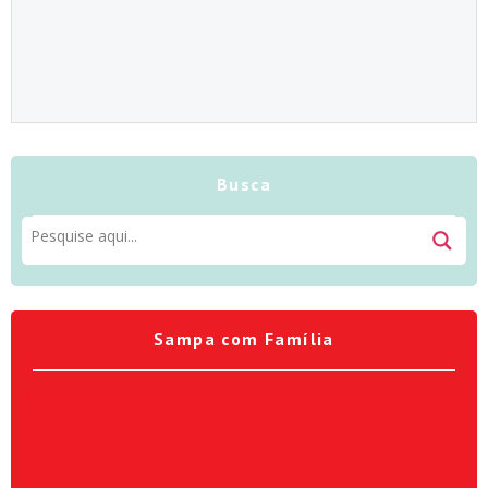
Busca
Sampa com Família