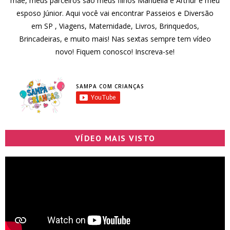
mãe, meus parceiros são meus filhos Manuella e Arthur e meu
esposo Júnior. Aqui você vai encontrar Passeios e Diversão
em SP , Viagens, Maternidade, Livros, Brinquedos,
Brincadeiras, e muito mais! Nas sextas sempre tem vídeo
novo! Fiquem conosco! Inscreva-se!
SAMPA COM CRIANÇAS
VÍDEO MAIS VISTO