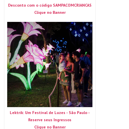
Desconto com o código SAMPACOMCRIANCAS
Clique no Banner
Lektrik: Um Festival de Luzes - São Paulo -
Reserve seus Ingressos
Clique no Banner