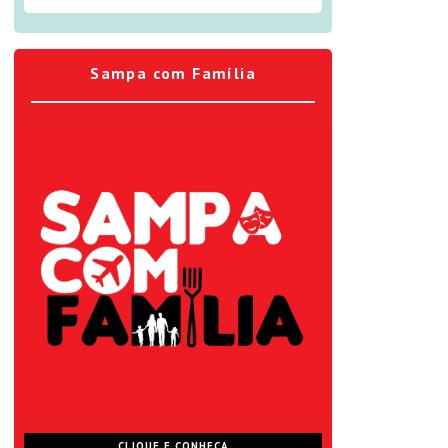
Sampa com Família
CLIQUE E CONHEÇA