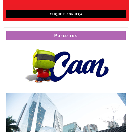
CLIQUE E CONHEÇA
Parceiros