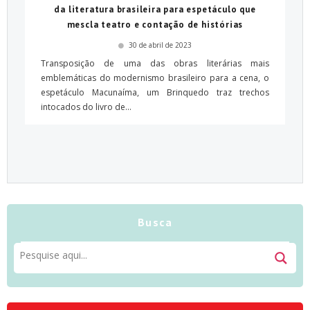
da literatura brasileira para espetáculo que
mescla teatro e contação de histórias
30 de abril de 2023
Transposição de uma das obras literárias mais
emblemáticas do modernismo brasileiro para a cena, o
espetáculo Macunaíma, um Brinquedo traz trechos
intocados do livro de...
Busca