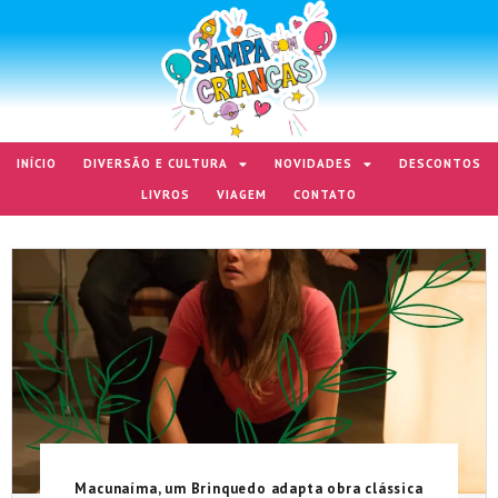
INÍCIO
DIVERSÃO E CULTURA
NOVIDADES
DESCONTOS
LIVROS
VIAGEM
CONTATO
Macunaíma, um Brinquedo adapta obra clássica