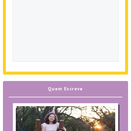
Quem Escreve