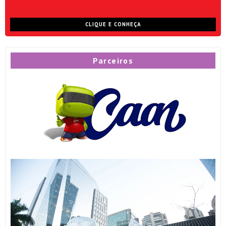
CLIQUE E CONHEÇA
Parceiros