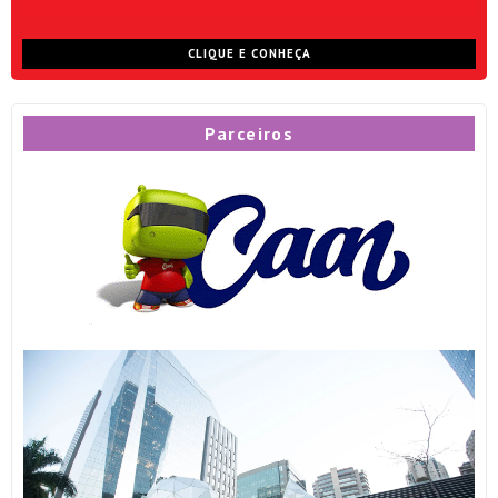
CLIQUE E CONHEÇA
Parceiros