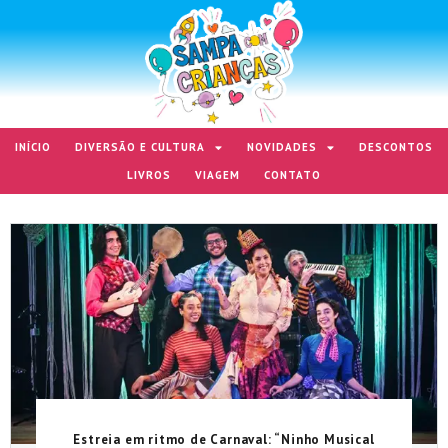
INÍCIO
DIVERSÃO E CULTURA
NOVIDADES
DESCONTOS
LIVROS
VIAGEM
CONTATO
Estreia em ritmo de Carnaval: “Ninho Musical