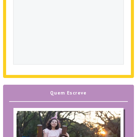
Quem Escreve