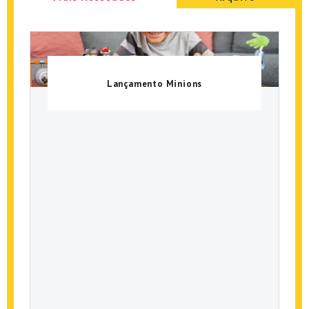
Lançamento Minions