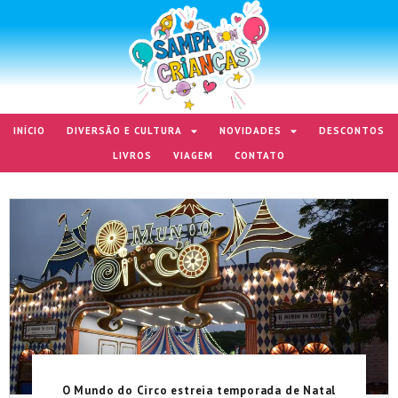
INÍCIO
DIVERSÃO E CULTURA
NOVIDADES
DESCONTOS
LIVROS
VIAGEM
CONTATO
O Mundo do Circo estreia temporada de Natal