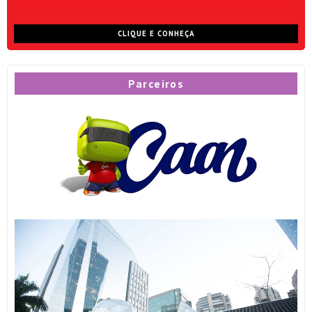
CLIQUE E CONHEÇA
Parceiros