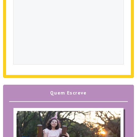
Quem Escreve