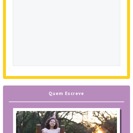
Quem Escreve