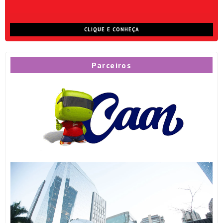
CLIQUE E CONHEÇA
Parceiros