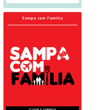
Sampa com Família
CLIQUE E CONHEÇA