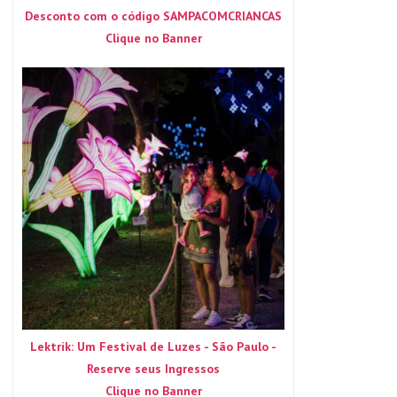
Desconto com o código SAMPACOMCRIANCAS
Clique no Banner
Lektrik: Um Festival de Luzes - São Paulo -
Reserve seus Ingressos
Clique no Banner