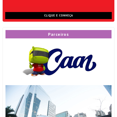
CLIQUE E CONHEÇA
Parceiros