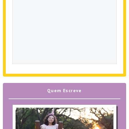
Quem Escreve