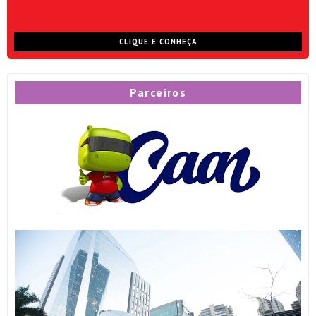
CLIQUE E CONHEÇA
Parceiros