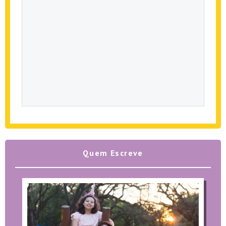
Quem Escreve