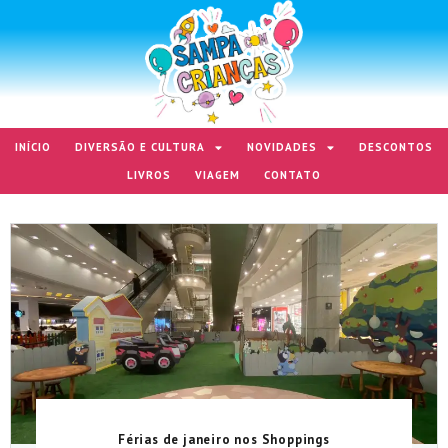
INÍCIO
DIVERSÃO E CULTURA
NOVIDADES
DESCONTOS
LIVROS
VIAGEM
CONTATO
Férias de janeiro nos Shoppings