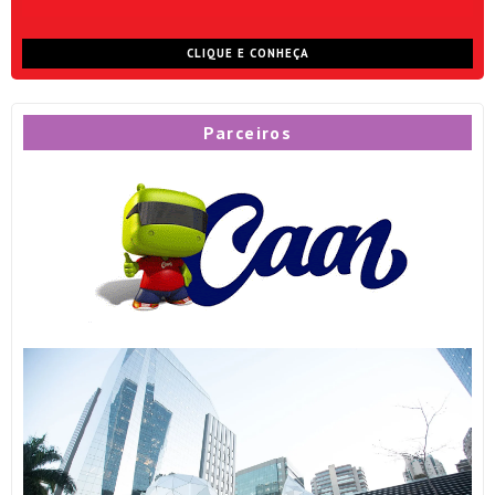
CLIQUE E CONHEÇA
Parceiros