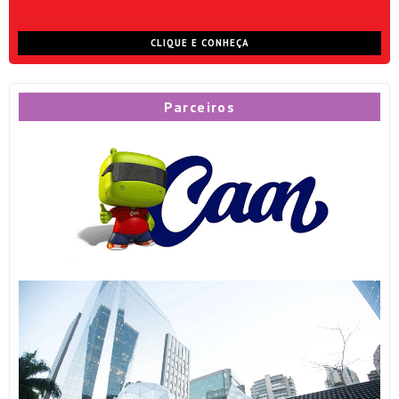
CLIQUE E CONHEÇA
Parceiros