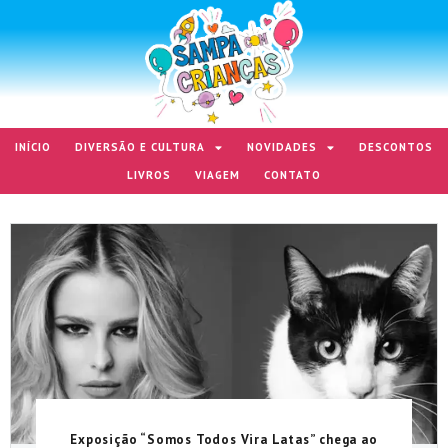
INÍCIO
DIVERSÃO E CULTURA
NOVIDADES
DESCONTOS
LIVROS
VIAGEM
CONTATO
Exposição “Somos Todos Vira Latas” chega ao