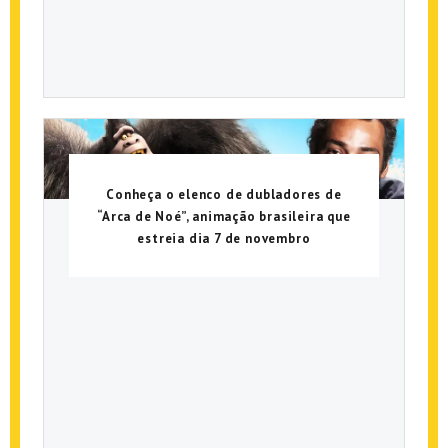
Conheça o elenco de dubladores de
“Arca de Noé”, animação brasileira que
estreia dia 7 de novembro