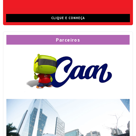
CLIQUE E CONHEÇA
Parceiros