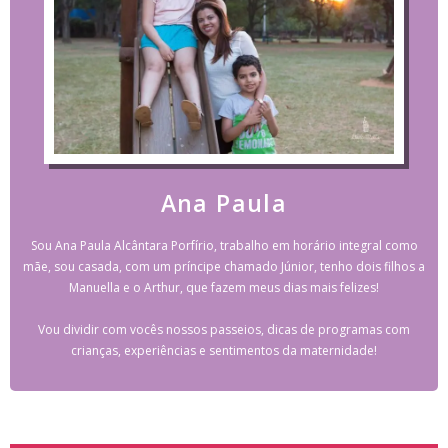
Ana Paula
Sou Ana Paula Alcântara Porfírio, trabalho em horário integral como
mãe, sou casada, com um príncipe chamado Júnior, tenho dois filhos a
Manuella e o Arthur, que fazem meus dias mais felizes!
Vou dividir com vocês nossos passeios, dicas de programas com
crianças, experiências e sentimentos da maternidade!