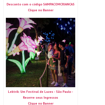
Desconto com o código SAMPACOMCRIANCAS
Clique no Banner
Lektrik: Um Festival de Luzes - São Paulo -
Reserve seus Ingressos
Clique no Banner