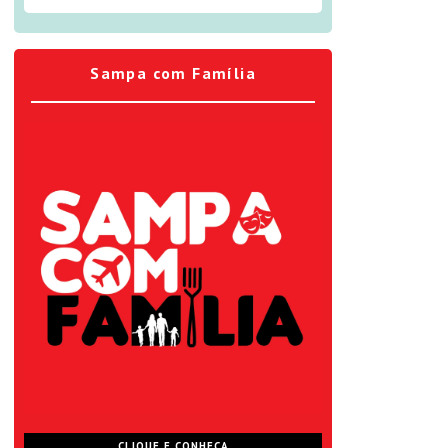
Sampa com Família
CLIQUE E CONHEÇA