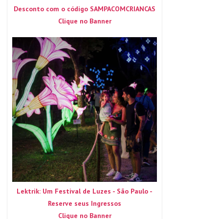
Desconto com o código SAMPACOMCRIANCAS
Clique no Banner
Lektrik: Um Festival de Luzes - São Paulo -
Reserve seus Ingressos
Clique no Banner