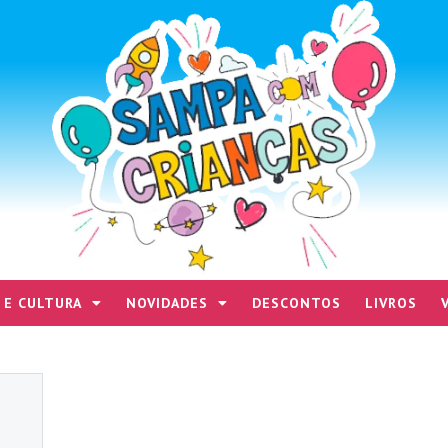
 E CULTURA
NOVIDADES
DESCONTOS
LIVROS