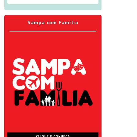
Sampa com Família
CLIQUE E CONHEÇA