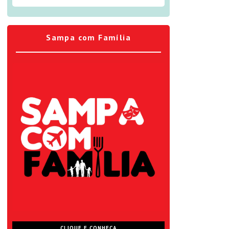
Sampa com Família
CLIQUE E CONHEÇA