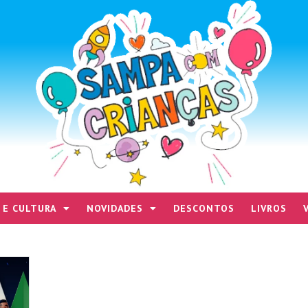
 E CULTURA
NOVIDADES
DESCONTOS
LIVROS