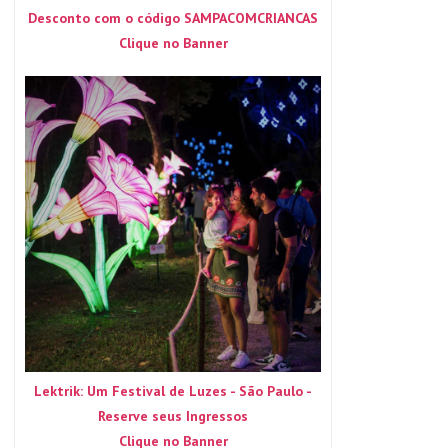
Desconto com o código SAMPACOMCRIANCAS
Clique no Banner
Lektrik: Um Festival de Luzes - São Paulo -
Reserve seus Ingressos
Clique no Banner