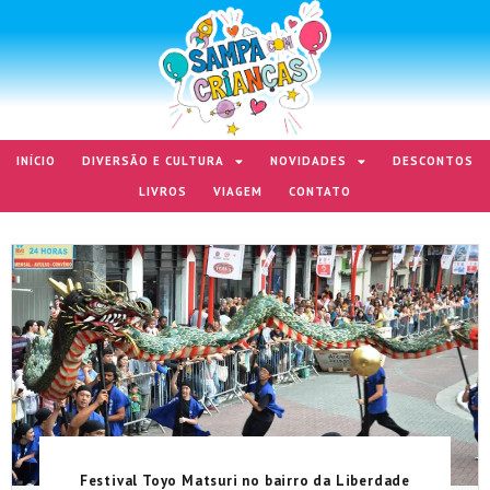
INÍCIO
DIVERSÃO E CULTURA
NOVIDADES
DESCONTOS
LIVROS
VIAGEM
CONTATO
Festival Toyo Matsuri no bairro da Liberdade