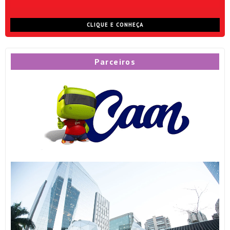
CLIQUE E CONHEÇA
Parceiros