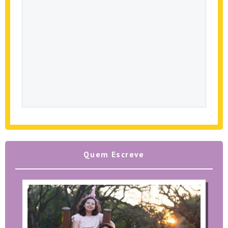
Quem Escreve