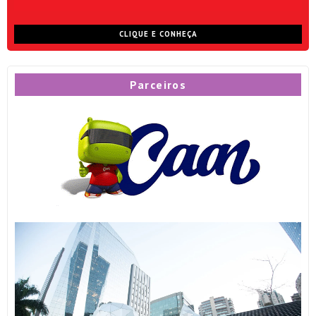
CLIQUE E CONHEÇA
Parceiros