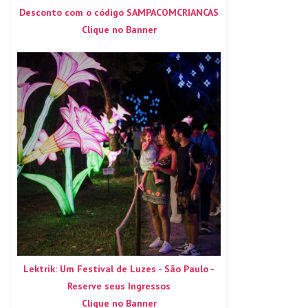
Desconto com o código SAMPACOMCRIANCAS
Clique no Banner
Lektrik: Um Festival de Luzes - São Paulo -
Reserve seus Ingressos
Clique no Banner