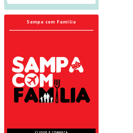
Sampa com Família
CLIQUE E CONHEÇA