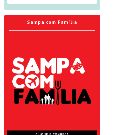
Sampa com Família
CLIQUE E CONHEÇA