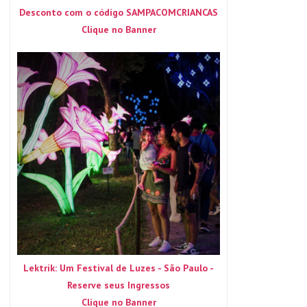
Desconto com o código SAMPACOMCRIANCAS
Clique no Banner
Lektrik: Um Festival de Luzes - São Paulo -
Reserve seus Ingressos
Clique no Banner