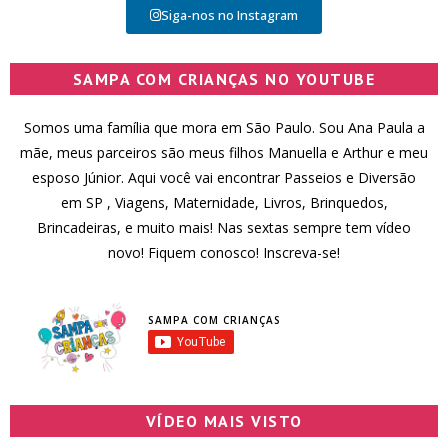
Siga-nos no Instagram
SAMPA COM CRIANÇAS NO YOUTUBE
Somos uma família que mora em São Paulo. Sou Ana Paula a
mãe, meus parceiros são meus filhos Manuella e Arthur e meu
esposo Júnior. Aqui você vai encontrar Passeios e Diversão
em SP , Viagens, Maternidade, Livros, Brinquedos,
Brincadeiras, e muito mais! Nas sextas sempre tem vídeo
novo! Fiquem conosco! Inscreva-se!
SAMPA COM CRIANÇAS
VÍDEO MAIS VISTO