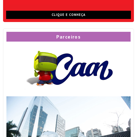
CLIQUE E CONHEÇA
Parceiros