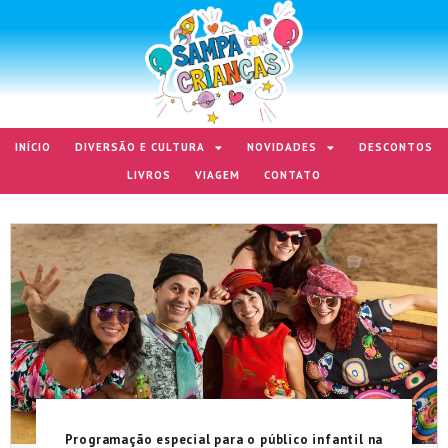
INÍCIO
DIVERSÃO E CULTURA
NOVIDADES
DESCONTOS
LIVROS
VIAGEM
CONTATO
Programação especial para o público infantil na