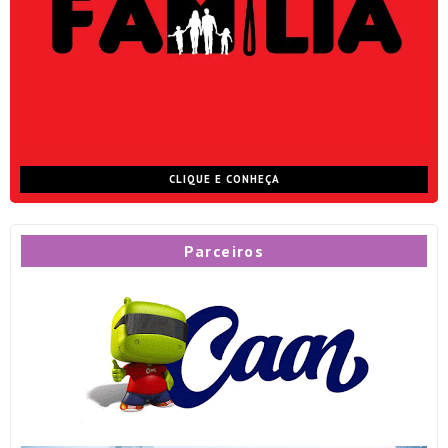
CLIQUE E CONHEÇA
Parceiros