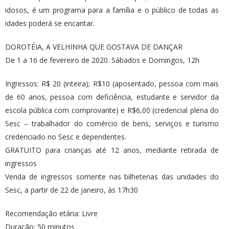
idosos, é um programa para a família e o público de todas as
idades poderá se encantar.
DOROTÉIA, A VELHINHA QUE GOSTAVA DE DANÇAR
De 1 a 16 de fevereiro de 2020. Sábados e Domingos, 12h
Ingressos: R$ 20 (inteira); R$10 (aposentado, pessoa com mais
de 60 anos, pessoa com deficiência, estudante e servidor da
escola pública com comprovante) e R$6,00 (credencial plena do
Sesc – trabalhador do comércio de bens, serviços e turismo
credenciado no Sesc e dependentes.
GRATUITO para crianças até 12 anos, mediante retirada de
ingressos
Venda de ingressos somente nas bilheterias das unidades do
Sesc, a partir de 22 de janeiro, às 17h30
Recomendação etária: Livre
Duração: 50 minutos