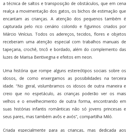
a técnica de saltos e transposição de obstáculos, que em cena
realça a movimentação dos gatos, os bichos de estimação que
encantam as crianças. A atenção dos pequenos também é
capturada pelo rico cenário colorido e figurinos criados por
Márcio Vinícius. Todos os adereços, tecidos, flores e objetos
receberam uma atenção especial com trabalhos manuais de
tapeçaria, crochê, tricô e bordado, além do complemento das
luzes de Marisa Bentivegna e efeitos em neon.
Uma história que rompe alguns estereótipos sociais sobre os
idosos, de como enxergamos as possibilidades na terceira
idade. “No geral, vislumbramos os idosos de outra maneira e
creio que no espetáculo, as crianças poderão ver os mais
velhos e o envelhecimento de outra forma, encontrando em
suas histórias infantis românticas não só jovens princesas e
seus pares, mas também avôs e avós”, compartilha Miló.
Criada especialmente para as crianças, mas dedicada aos