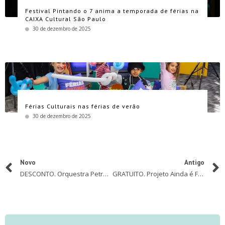
Festival Pintando o 7 anima a temporada de férias na
CAIXA Cultural São Paulo
30 de dezembro de 2025
Férias Culturais nas férias de verão
30 de dezembro de 2025
Novo
Antigo
DESCONTO. Orquestra Petrobras Sinfônica apresenta o concerto “Balão Mágico Sinfônico”
GRATUITO. Projeto Ainda é Férias na Casa-Museu Ema Klabin traz oficinas para crianças e jovens