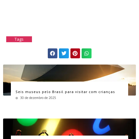
Tags
Seis museus pelo Brasil para visitar com crianças
30 de dezembro de 2025