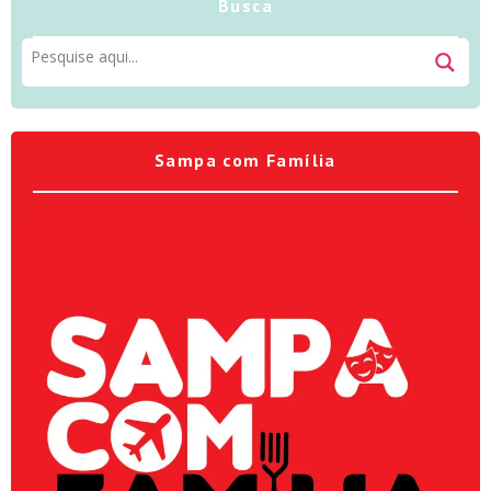
Busca
Sampa com Família