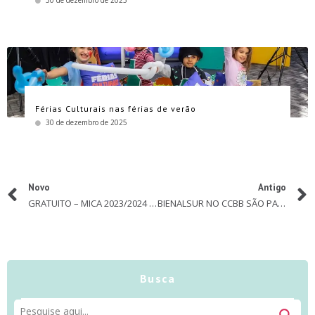
Férias Culturais nas férias de verão
30 de dezembro de 2025
Novo
Antigo
GRATUITO – MICA 2023/2024 traz para Mogi das Cruzes música e teatro na praça
BIENALSUR NO CCBB SÃO PAULO
Busca