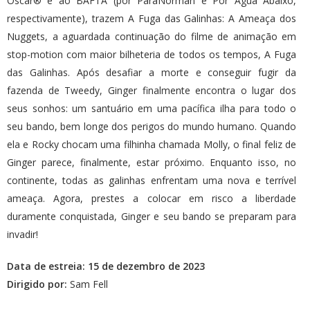
Oscar® e ao BAFTA (por ParaNorman e Por Água Abaixo,
respectivamente), trazem A Fuga das Galinhas: A Ameaça dos
Nuggets, a aguardada continuação do filme de animação em
stop-motion com maior bilheteria de todos os tempos, A Fuga
das Galinhas. Após desafiar a morte e conseguir fugir da
fazenda de Tweedy, Ginger finalmente encontra o lugar dos
seus sonhos: um santuário em uma pacífica ilha para todo o
seu bando, bem longe dos perigos do mundo humano. Quando
ela e Rocky chocam uma filhinha chamada Molly, o final feliz de
Ginger parece, finalmente, estar próximo. Enquanto isso, no
continente, todas as galinhas enfrentam uma nova e terrível
ameaça. Agora, prestes a colocar em risco a liberdade
duramente conquistada, Ginger e seu bando se preparam para
invadir!
Data de estreia: 15 de dezembro de 2023
Dirigido por:
Sam Fell