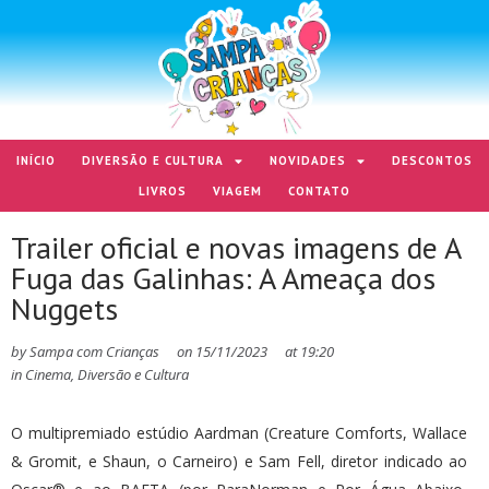
INÍCIO
DIVERSÃO E CULTURA
NOVIDADES
DESCONTOS
LIVROS
VIAGEM
CONTATO
Trailer oficial e novas imagens de A
Fuga das Galinhas: A Ameaça dos
Nuggets
by
Sampa com Crianças
on
15/11/2023
at
19:20
in
Cinema
,
Diversão e Cultura
O multipremiado estúdio Aardman (Creature Comforts, Wallace
& Gromit, e Shaun, o Carneiro) e Sam Fell, diretor indicado ao