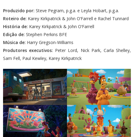
Produzido por:
Steve Pegram, p.g.a. e Leyla Hobart, p.g.a.
Roteiro de:
Karey Kirkpatrick & John O’Farrell e Rachel Tunnard
História de:
Karey Kirkpatrick & John O’Farrell
Edição de:
Stephen Perkins BFE
Música de:
Harry Gregson-Williams
Produtores executivos:
Peter Lord, Nick Park, Carla Shelley,
Sam Fell, Paul Kewley, Karey Kirkpatrick