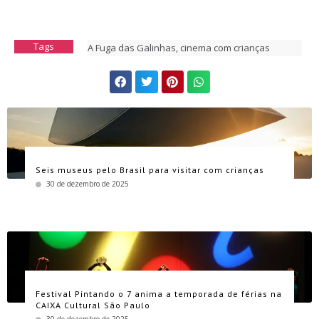
Tags
A Fuga das Galinhas
,
cinema com crianças
Seis museus pelo Brasil para visitar com crianças
30 de dezembro de 2025
Festival Pintando o 7 anima a temporada de férias na
CAIXA Cultural São Paulo
30 de dezembro de 2025