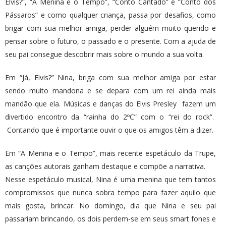
Elvis?”, “A Menina e o Tempo”, “Conto Cantado” e “Conto dos
Pássaros” e como qualquer criança, passa por desafios, como
brigar com sua melhor amiga, perder alguém muito querido e
pensar sobre o futuro, o passado e o presente. Com a ajuda de
seu pai consegue descobrir mais sobre o mundo a sua volta.
Em “Já, Elvis?” Nina, briga com sua melhor amiga por estar
sendo muito mandona e se depara com um rei ainda mais
mandão que ela. Músicas e danças do Elvis Presley fazem um
divertido encontro da “rainha do 2ºC” com o “rei do rock”.
Contando que é importante ouvir o que os amigos têm a dizer.
Em “A Menina e o Tempo”, mais recente espetáculo da Trupe,
as canções autorais ganham destaque e compõe a narrativa.
Nesse espetáculo musical, Nina é uma menina que tem tantos
compromissos que nunca sobra tempo para fazer aquilo que
mais gosta, brincar. No domingo, dia que Nina e seu pai
passariam brincando, os dois perdem-se em seus smart fones e