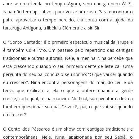
abre-se uma fenda no tempo. Agora, sem energia nem Wi-Fi,
Nina não tem aplicativos para voltar pra casa. Para encontrar o
pai e aproveitar o tempo perdido, ela conta com a ajuda da
tartaruga Antígona, a libélula Efêmera e a siri Siri.
O “Conto Cantado” é o primeiro espetáculo musical da Trupe e
é também Cd e livro. Um passeio pelo repertório das cantigas
tradicionais e outras autorais. Nele, a menina Nina percebe que
está crescendo quando o seu primeiro dente de leite cai. Uma
pergunta do seu pai conduz o seu sonho: “O que vai ser quando
eu crescer?”. Nina encontra personagens do mar, do céu e da
terra, que explicam a ela o que acontece quando a gente
cresce, cada qual, a sua maneira. No final, sua aventura a leva a
também questionar seu pai: “e você, pai, o que vai ser quando
eu crescer?”
O Conto dos Pássaros é um show com cantigas tradicionais e
contemporâneas. Nele, Nina, apaixonada por seu Sabiá, o