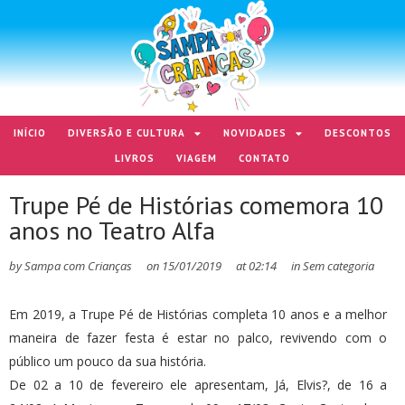
INÍCIO
DIVERSÃO E CULTURA
NOVIDADES
DESCONTOS
LIVROS
VIAGEM
CONTATO
Trupe Pé de Histórias comemora 10
anos no Teatro Alfa
by
Sampa com Crianças
on
15/01/2019
at
02:14
in
Sem categoria
Em 2019, a Trupe Pé de Histórias completa 10 anos e a melhor
maneira de fazer festa é estar no palco, revivendo com o
público um pouco da sua história.
De 02 a 10 de fevereiro ele apresentam, Já, Elvis?, de 16 a