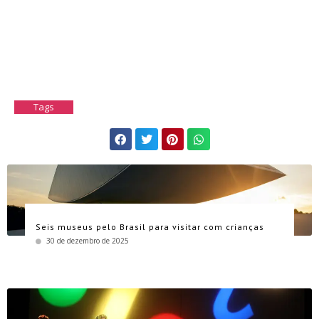
Tags
Seis museus pelo Brasil para visitar com crianças
30 de dezembro de 2025