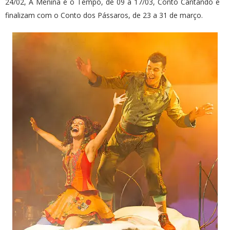
24/02, A Menina e o Tempo, de 09 a 17/03, Conto Cantando e
finalizam com o Conto dos Pássaros, de 23 a 31 de março.