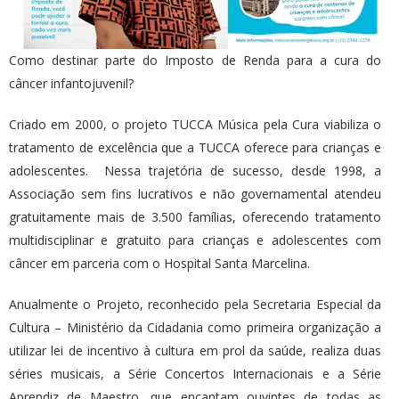
Como destinar parte do Imposto de Renda para a cura do
câncer infantojuvenil?
Criado em 2000, o projeto TUCCA Música pela Cura viabiliza o
tratamento de excelência que a TUCCA oferece para crianças e
adolescentes. Nessa trajetória de sucesso, desde 1998, a
Associação sem fins lucrativos e não governamental atendeu
gratuitamente mais de 3.500 famílias, oferecendo tratamento
multidisciplinar e gratuito para crianças e adolescentes com
câncer em parceria com o Hospital Santa Marcelina.
Anualmente o Projeto, reconhecido pela Secretaria Especial da
Cultura – Ministério da Cidadania como primeira organização a
utilizar lei de incentivo à cultura em prol da saúde, realiza duas
séries musicais, a Série Concertos Internacionais e a Série
Aprendiz de Maestro, que encantam ouvintes de todas as