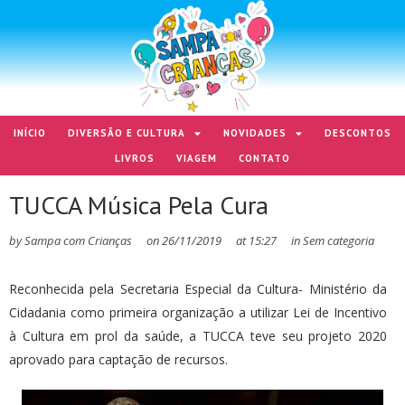
INÍCIO
DIVERSÃO E CULTURA
NOVIDADES
DESCONTOS
LIVROS
VIAGEM
CONTATO
TUCCA Música Pela Cura
by
Sampa com Crianças
on
26/11/2019
at
15:27
in
Sem categoria
Reconhecida pela Secretaria Especial da Cultura- Ministério da
Cidadania como primeira organização a utilizar Lei de Incentivo
à Cultura em prol da saúde, a TUCCA teve seu projeto 2020
aprovado para captação de recursos.