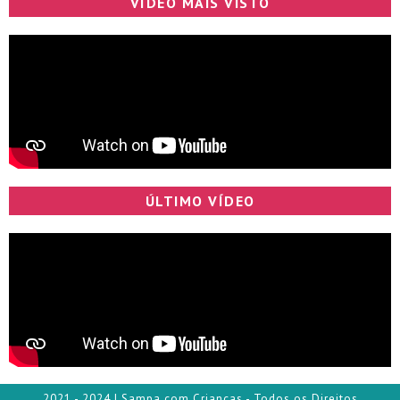
VÍDEO MAIS VISTO
ÚLTIMO VÍDEO
2021 - 2024 | Sampa com Crianças - Todos os Direitos