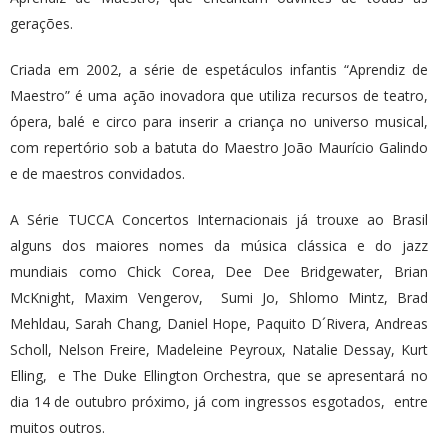
gerações.
Criada em 2002, a série de espetáculos infantis “Aprendiz de
Maestro” é uma ação inovadora que utiliza recursos de teatro,
ópera, balé e circo para inserir a criança no universo musical,
com repertório sob a batuta do Maestro João Maurício Galindo
e de maestros convidados.
A Série TUCCA Concertos Internacionais já trouxe ao Brasil
alguns dos maiores nomes da música clássica e do jazz
mundiais como Chick Corea, Dee Dee Bridgewater, Brian
McKnight, Maxim Vengerov, Sumi Jo, Shlomo Mintz, Brad
Mehldau, Sarah Chang, Daniel Hope, Paquito D´Rivera, Andreas
Scholl, Nelson Freire, Madeleine Peyroux, Natalie Dessay, Kurt
Elling, e The Duke Ellington Orchestra, que se apresentará no
dia 14 de outubro próximo, já com ingressos esgotados, entre
muitos outros.