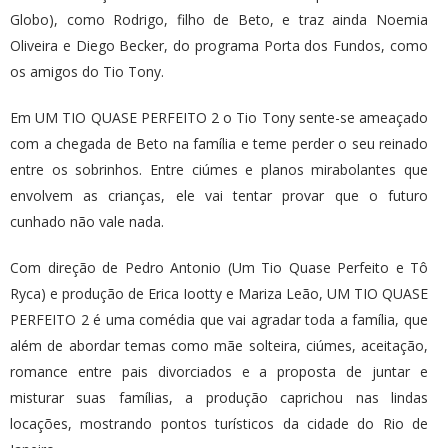
Globo), como Rodrigo, filho de Beto, e traz ainda Noemia
Oliveira e Diego Becker, do programa Porta dos Fundos, como
os amigos do Tio Tony.
Em UM TIO QUASE PERFEITO 2 o Tio Tony sente-se ameaçado
com a chegada de Beto na família e teme perder o seu reinado
entre os sobrinhos. Entre ciúmes e planos mirabolantes que
envolvem as crianças, ele vai tentar provar que o futuro
cunhado não vale nada.
Com direção de Pedro Antonio (Um Tio Quase Perfeito e Tô
Ryca) e produção de Erica Iootty e Mariza Leão, UM TIO QUASE
PERFEITO 2 é uma comédia que vai agradar toda a família, que
além de abordar temas como mãe solteira, ciúmes, aceitação,
romance entre pais divorciados e a proposta de juntar e
misturar suas famílias, a produção caprichou nas lindas
locações, mostrando pontos turísticos da cidade do Rio de