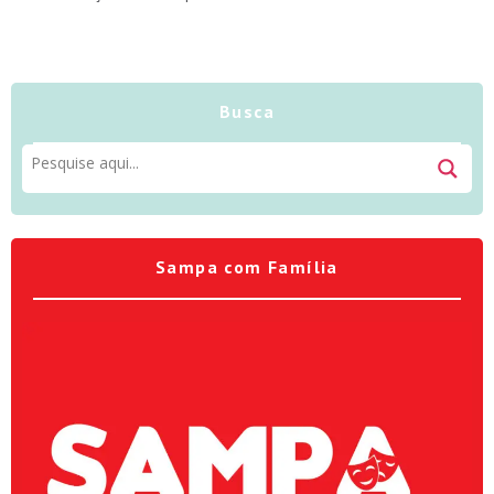
Busca
Sampa com Família