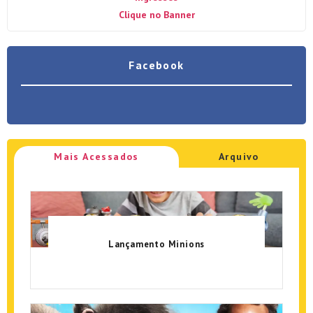
Clique no Banner
Facebook
Mais Acessados
Arquivo
Lançamento Minions