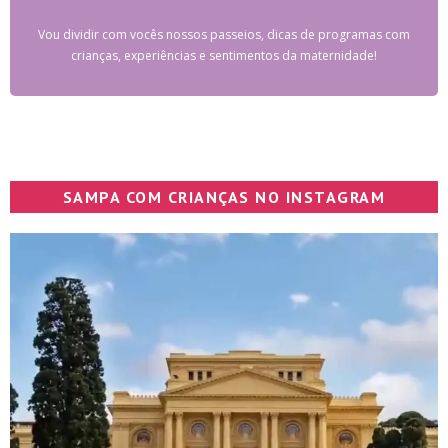
Vou dividir com vocês nossos passeios, dicas de programas com
crianças, experiências e sentimentos da maternidade!
SAMPA COM CRIANÇAS NO INSTAGRAM