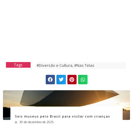
Tags
#Diversão e Cultura
,
#Nas Telas
Seis museus pelo Brasil para visitar com crianças
30 de dezembro de 2025