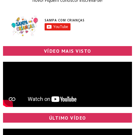
novo! Fiquem conosco! Inscreva-se!
SAMPA COM CRIANÇAS
VÍDEO MAIS VISTO
ÚLTIMO VÍDEO