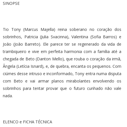
SINOPSE
Tio Tony (Marcus Majella) reina soberano no coração dos
sobrinhos, Patricia (Julia Svacinna), Valentina (Sofia Barros) e
João (João Barreto). Ele parece ter se regenerado da vida de
trambiqueiro e vive em perfeita harmonia com a família até a
chegada de Beto (Danton Mello), que rouba o coração da irmã,
Ângela (Letícia Isnard), e, de quebra, encanta os pequenos. Com
ciúmes desse intruso e inconformado, Tony entra numa disputa
com Beto e vai armar planos mirabolantes envolvendo os
sobrinhos para tentar provar que o futuro cunhado não vale
nada.
ELENCO e FICHA TÉCNICA