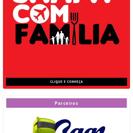
CLIQUE E CONHEÇA
Parceiros