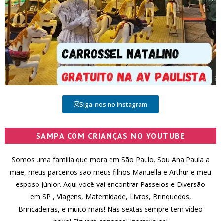
Siga-nos no Instagram
SAMPA COM CRIANÇAS NO YOUTUBE
Somos uma família que mora em São Paulo. Sou Ana Paula a
mãe, meus parceiros são meus filhos Manuella e Arthur e meu
esposo Júnior. Aqui você vai encontrar Passeios e Diversão
em SP , Viagens, Maternidade, Livros, Brinquedos,
Brincadeiras, e muito mais! Nas sextas sempre tem vídeo