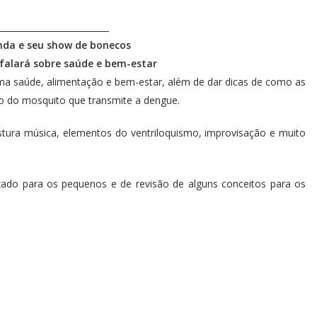
__________________________
nda e seu show de bonecos
falará sobre saúde e bem-estar
ma saúde, alimentação e bem-estar, além de dar dicas de como as
ão do mosquito que transmite a dengue.
stura música, elementos do ventriloquismo, improvisação e muito
ado para os pequenos e de revisão de alguns conceitos para os