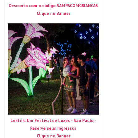
Desconto com o código SAMPACOMCRIANCAS
Clique no Banner
Lektrik: Um Festival de Luzes - São Paulo -
Reserve seus Ingressos
Clique no Banner