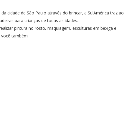
 da cidade de São Paulo através do brincar, a SulAmérica traz ao
deiras para crianças de todas as idades.
realizar pintura no rosto, maquiagem, esculturas em bexiga e
pe você também!