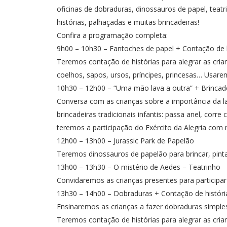
oficinas de dobraduras, dinossauros de papel, tea
histórias, palhaçadas e muitas brincadeiras!
Confira a programação completa:
9h00 – 10h30 – Fantoches de papel + Contação de h
Teremos contação de histórias para alegrar as cria
coelhos, sapos, ursos, príncipes, princesas… Usar
10h30 – 12h00 – “Uma mão lava a outra” + Brincad
Conversa com as crianças sobre a importância da
brincadeiras tradicionais infantis: passa anel, cor
teremos a participação do Exército da Alegria com 
12h00 – 13h00 – Jurassic Park de Papelão
Teremos dinossauros de papelão para brincar, pinta
13h00 – 13h30 – O mistério de Aedes – Teatrinho
Convidaremos as crianças presentes para participa
13h30 – 14h00 – Dobraduras + Contação de história
Ensinaremos as crianças a fazer dobraduras simples,
Teremos contação de histórias para alegrar as cri