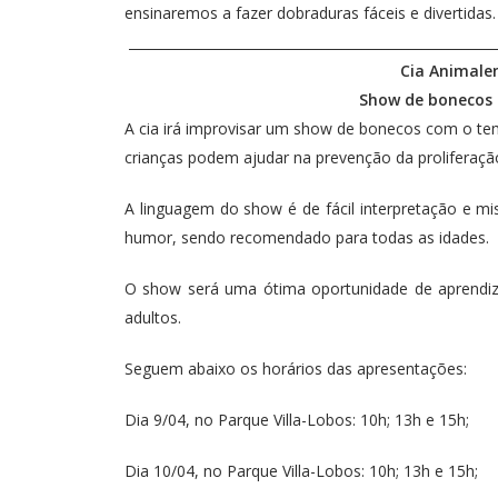
ensinaremos a fazer dobraduras fáceis e divertidas.
_______________________________________________________
Cia Animale
Show de bonecos 
A cia irá improvisar um show de bonecos com o te
crianças podem ajudar na prevenção da proliferaç
A linguagem do show é de fácil interpretação e mi
humor, sendo recomendado para todas as idades.
O show será uma ótima oportunidade de aprendiz
adultos.
Seguem abaixo os horários das apresentações:
Dia 9/04, no Parque Villa-Lobos: 10h; 13h e 15h;
Dia 10/04, no Parque Villa-Lobos: 10h; 13h e 15h;