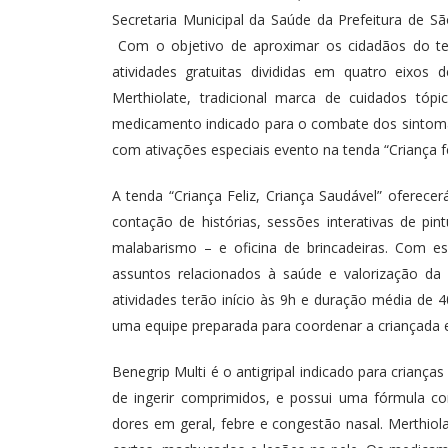
Secretaria Municipal da Saúde da Prefeitura de 
Com o objetivo de aproximar os cidadãos do te
atividades gratuitas divididas em quatro eixos 
Merthiolate, tradicional marca de cuidados tóp
medicamento indicado para o combate dos sintomas
com ativações especiais evento na tenda “Criança fel
A tenda “Criança Feliz, Criança Saudável” oferece
contação de histórias, sessões interativas de pi
malabarismo – e oficina de brincadeiras. Com es
assuntos relacionados à saúde e valorização da vi
atividades terão início às 9h e duração média de
uma equipe preparada para coordenar a criançada e
Benegrip Multi é o antigripal indicado para criança
de ingerir comprimidos, e possui uma fórmula c
dores em geral, febre e congestão nasal. Merthio