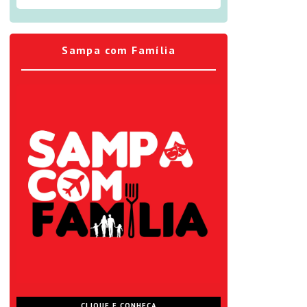
Sampa com Família
CLIQUE E CONHEÇA