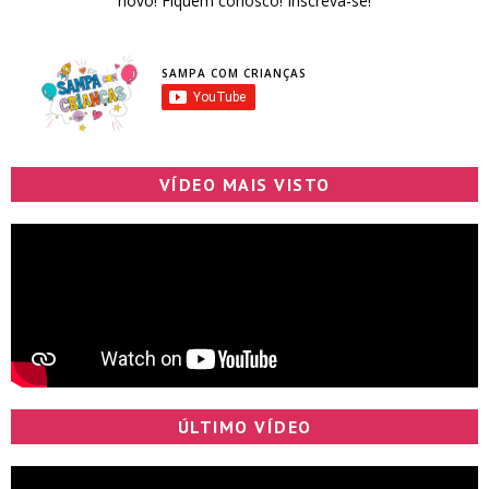
novo! Fiquem conosco! Inscreva-se!
SAMPA COM CRIANÇAS
VÍDEO MAIS VISTO
ÚLTIMO VÍDEO