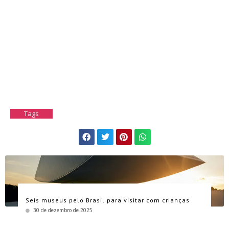
Tags
Seis museus pelo Brasil para visitar com crianças
30 de dezembro de 2025