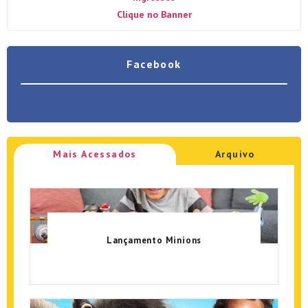
Clique no Banner
Facebook
Mais Acessados
Arquivo
Lançamento Minions