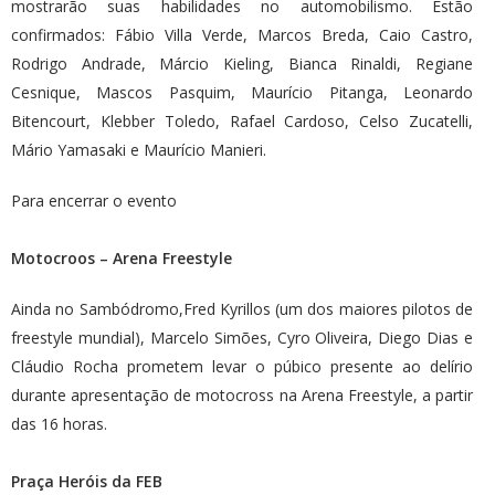
mostrarão suas habilidades no automobilismo. Estão
confirmados: Fábio Villa Verde, Marcos Breda, Caio Castro,
Rodrigo Andrade, Márcio Kieling, Bianca Rinaldi, Regiane
Cesnique, Mascos Pasquim, Maurício Pitanga, Leonardo
Bitencourt, Klebber Toledo, Rafael Cardoso, Celso Zucatelli,
Mário Yamasaki e Maurício Manieri.
Para encerrar o evento
Motocroos – Arena Freestyle
Ainda no Sambódromo,Fred Kyrillos (um dos maiores pilotos de
freestyle mundial), Marcelo Simões, Cyro Oliveira, Diego Dias e
Cláudio Rocha prometem levar o púbico presente ao delírio
durante apresentação de motocross na Arena Freestyle, a partir
das 16 horas.
Praça Heróis da FEB