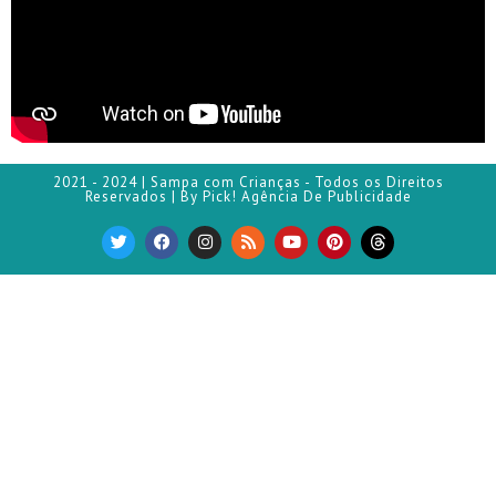
2021 - 2024 | Sampa com Crianças - Todos os Direitos
Reservados | By Pick! Agência De Publicidade