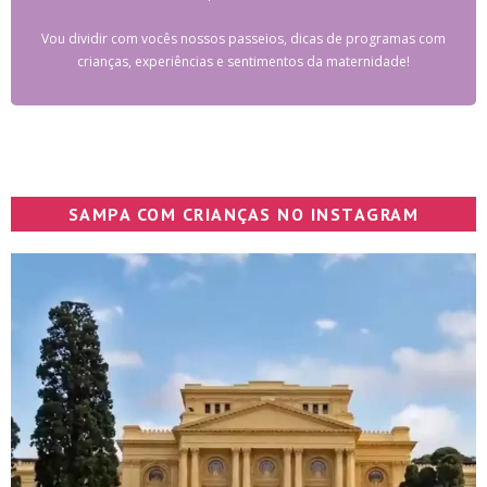
Vou dividir com vocês nossos passeios, dicas de programas com
crianças, experiências e sentimentos da maternidade!
SAMPA COM CRIANÇAS NO INSTAGRAM