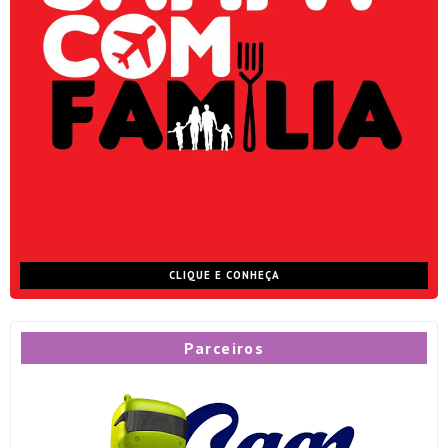
CLIQUE E CONHEÇA
Parceiros