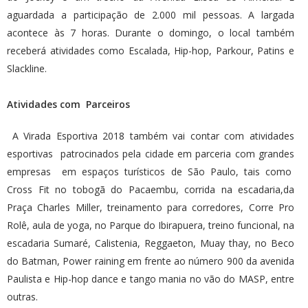
aguardada a participação de 2.000 mil pessoas. A largada
acontece às 7 horas. Durante o domingo, o local também
receberá atividades como Escalada, Hip-hop, Parkour, Patins e
Slackline.
Atividades com Parceiros
A Virada Esportiva 2018 também vai contar com atividades
esportivas patrocinados pela cidade em parceria com grandes
empresas em espaços turísticos de São Paulo, tais como
Cross Fit no tobogã do Pacaembu, corrida na escadaria,da
Praça Charles Miller, treinamento para corredores, Corre Pro
Rolê, aula de yoga, no Parque do Ibirapuera, treino funcional, na
escadaria Sumaré, Calistenia, Reggaeton, Muay thay, no Beco
do Batman, Power raining em frente ao número 900 da avenida
Paulista e Hip-hop dance e tango mania no vão do MASP, entre
outras.