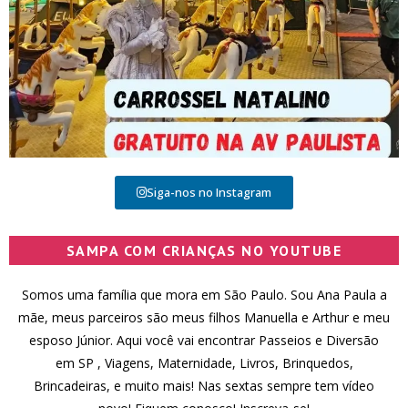
Siga-nos no Instagram
SAMPA COM CRIANÇAS NO YOUTUBE
Somos uma família que mora em São Paulo. Sou Ana Paula a
mãe, meus parceiros são meus filhos Manuella e Arthur e meu
esposo Júnior. Aqui você vai encontrar Passeios e Diversão
em SP , Viagens, Maternidade, Livros, Brinquedos,
Brincadeiras, e muito mais! Nas sextas sempre tem vídeo