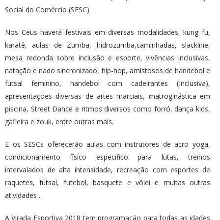
Social do Comércio (SESC).
Nos Ceus haverá festivais em diversas modalidades, kung fu,
karatê, aulas de Zumba, hidrozumba,caminhadas, slackline,
mesa redonda sobre inclusão e esporte, vivências inclusivas,
natação e nado sincronizado, hip-hop, amistosos de handebol e
futsal feminino, handebol com cadeirantes (Inclusiva),
apresentações diversas de artes marciais, matroginástica em
piscina, Street Dance e ritmos diversos como forró, dança kids,
gafieira e zouk, entre outras mais.
E os SESCs oferecerão aulas com instrutores de acro yoga,
condicionamento físico especifico para lutas, treinos
intervalados de alta intensidade, recreação com esportes de
raquetes, futsal, futebol, basquete e vôlei e muitas outras
atividades .
A Virada Esportiva 2018 tem programação para todas as idades