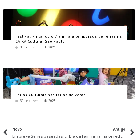
Festival Pintando o 7 anima a temporada de férias na
CAIXA Cultural São Paulo
30 de dezembro de 2025
Férias Culturais nas férias de verão
30 de dezembro de 2025
Novo
Antigo
Em breve Séries baseadas em “A Fantástica Fábrica de Chocolate”, “Matilda”, “O BGA – O Bom Gigante Amigo”, “Os Pestes” e muitas outras
Dia da Família na maior rede de resorts do mundo