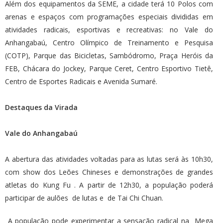
Além dos equipamentos da SEME, a cidade terá 10 Polos com
arenas e espaços com programações especiais divididas em
atividades radicais, esportivas e recreativas: no Vale do
Anhangabaú, Centro Olímpico de Treinamento e Pesquisa
(COTP), Parque das Bicicletas, Sambódromo, Praça Heróis da
FEB, Chácara do Jockey, Parque Ceret, Centro Esportivo Tietê,
Centro de Esportes Radicais e Avenida Sumaré.
Destaques da Virada
Vale do Anhangabaú
A abertura das atividades voltadas para as lutas será às 10h30,
com show dos Leões Chineses e demonstrações de grandes
atletas do Kung Fu . A partir de 12h30, a população poderá
participar de aulões de lutas e de Tai Chi Chuan.
A população pode experimentar a sensação radical na Mega