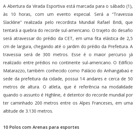
A Abertura da Virada Esportiva está marcada para o sábado (1),
às 10 horas, com um evento especial. Será a “Travessia
Slackline” realizada pelo recordista Mundial Rafael Bridi, que
tentará a quebra do recorde sul-americano. O trajeto do desafio
será atravessar do prédio da CET, em uma fita elástica de 2,5
cm de largura, chegando até o jardim do prédio da Prefeitura. A
travessia será de 300 metros. Esse é o maior percurso já
realizado entre prédios no continente sul-americano. O Edifício
Matarazzo, também conhecido como Palácio do Anhangabaú e
sede da prefeitura da cidade, possui 14 andares e cerca de 50
metros de altura. O atleta, que é referência na modalidade
quando o assunto é Highline, é detentor do recorde mundial por
ter caminhado 200 metros entre os Alpes Franceses, em uma
altitude de 3.130 metros.
10 Polos com Arenas para esportes