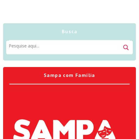
Busca
Sampa com Família