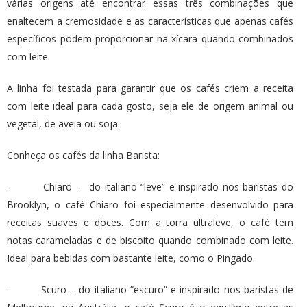
várias origens até encontrar essas três combinações que
enaltecem a cremosidade e as características que apenas cafés
específicos podem proporcionar na xícara quando combinados
com leite.
A linha foi testada para garantir que os cafés criem a receita
com leite ideal para cada gosto, seja ele de origem animal ou
vegetal, de aveia ou soja.
Conheça os cafés da linha Barista:
· Chiaro – do italiano “leve” e inspirado nos baristas do
Brooklyn, o café Chiaro foi especialmente desenvolvido para
receitas suaves e doces. Com a torra ultraleve, o café tem
notas carameladas e de biscoito quando combinado com leite.
Ideal para bebidas com bastante leite, como o Pingado.
· Scuro – do italiano “escuro” e inspirado nos baristas de