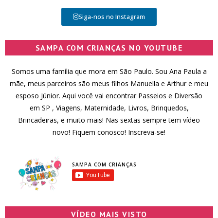
Siga-nos no Instagram
SAMPA COM CRIANÇAS NO YOUTUBE
Somos uma família que mora em São Paulo. Sou Ana Paula a
mãe, meus parceiros são meus filhos Manuella e Arthur e meu
esposo Júnior. Aqui você vai encontrar Passeios e Diversão
em SP , Viagens, Maternidade, Livros, Brinquedos,
Brincadeiras, e muito mais! Nas sextas sempre tem vídeo
novo! Fiquem conosco! Inscreva-se!
SAMPA COM CRIANÇAS
VÍDEO MAIS VISTO