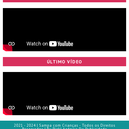
ÚLTIMO VÍDEO
2021 - 2024 | Sampa com Crianças - Todos os Direitos