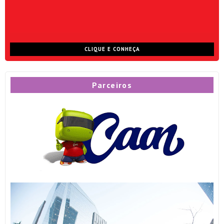
CLIQUE E CONHEÇA
Parceiros