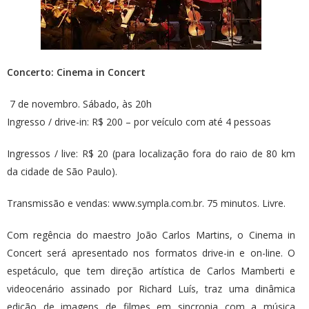
Concerto: Cinema in Concert
7 de novembro. Sábado, às 20h
Ingresso / drive-in: R$ 200 – por veículo com até 4 pessoas
Ingressos / live: R$ 20 (para localização fora do raio de 80 km
da cidade de São Paulo).
Transmissão e vendas: www.sympla.com.br. 75 minutos. Livre.
Com regência do maestro João Carlos Martins, o Cinema in
Concert será apresentado nos formatos drive-in e on-line. O
espetáculo, que tem direção artística de Carlos Mamberti e
videocenário assinado por Richard Luís, traz uma dinâmica
edição de imagens de filmes em sincronia com a música