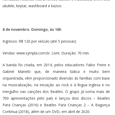
ukulele, keytar, washboard e kazoo.
8 de novembro. Domingo, às 16h
Ingresso: R$ 120 por veículo (até 5 pessoas)
Vendas: www.sympla.com.br. Livre. Duração: 70 min.
A banda foi criada, em 2014, pelos educadores Fabio Freire e
Gabriel Manetti que, de maneira lúdica e muito bem
orquestrada, vêm proporcionado diversão às famílias com base
na musicalização, na iniciação ao rock e à língua inglesa e no
mergulho nas canções dos Beatles. O grupo já soma mais de
700 apresentações pelo país e lançou dois discos – Beatles
Para Crianças (2016) e Beatles Para Crianças 2 – A Bagunça
Continua (2018), além de um DVD, em abril de 2020.