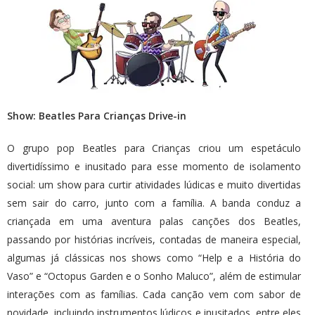
Show: Beatles Para Crianças Drive-in
O grupo pop Beatles para Crianças criou um espetáculo
divertidíssimo e inusitado para esse momento de isolamento
social: um show para curtir atividades lúdicas e muito divertidas
sem sair do carro, junto com a família. A banda conduz a
criançada em uma aventura palas canções dos Beatles,
passando por histórias incríveis, contadas de maneira especial,
algumas já clássicas nos shows como “Help e a História do
Vaso” e “Octopus Garden e o Sonho Maluco”, além de estimular
interações com as famílias. Cada canção vem com sabor de
novidade, incluindo instrumentos lúdicos e inusitados, entre eles