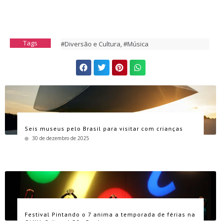
Tags
#Diversão e Cultura
,
#Música
Seis museus pelo Brasil para visitar com crianças
30 de dezembro de 2025
Festival Pintando o 7 anima a temporada de férias na