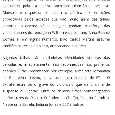
executada pela Orquestra Bachiana Filarmônica Sesi SP.
Maestro e orquestra conduzem o público por emoções
provocadas pelos acordes que vão muito além das trilhas
sonoras do cinema. Várias canções ganham o reforço das
vozes ímpares do tenor Jean William e da soprano Anna Beatriz
Gomes e, em alguns números, João Carlos Martins assume
também as teclas do piano, arrebatando a plateia.
Algumas trilhas são verdadeiras identidades sonoras das
películas e, imediatamente, são reconhecidas nos primeiros
acordes. É fácil reconhecer, por exemplo, a melodia romântica
de E o Vento Levou, os violinos sincronizados de ET – O
Extraterrestre ou o grave do violoncelo que dá o clima de
suspense à Tubarão. Entre os demais filmes homenageados
estão: Luzes da Ribalta, O Poderoso Chefão, Cinema Paradiso,
Nasce uma Estrela, Indiana Jones e 007 e outros.