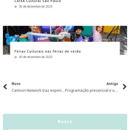
CAIXA Cultural São Paulo
30 de dezembro de 2025
Férias Culturais nas férias de verão
30 de dezembro de 2025
Novo
Antigo
Cartoon Network traz experiência digital inédita para Corrida Cartoon 2020
Programação presencial e online para o feriado da Secretaria de Cultura e Economia Criativa de São Paulo
Busca