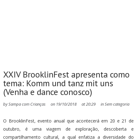
XXIV BrooklinFest apresenta como
tema: Komm und tanz mit uns
(Venha e dance conosco)
by
Sampa com Crianças
on
19/10/2018
at
20:29
in
Sem categoria
O BrooklinFest, evento anual que acontecerá em 20 e 21 de
outubro, é uma viagem de exploração, descoberta e
compartilhamento cultural, a qual enfatiza a diversidade do