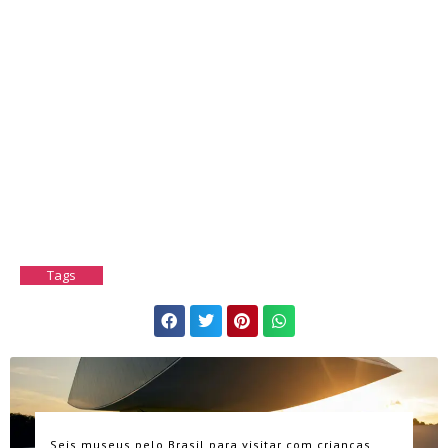
Tags
Seis museus pelo Brasil para visitar com crianças