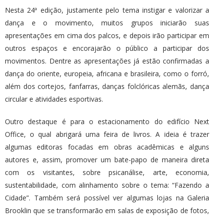
Nesta 24ª edição, justamente pelo tema instigar e valorizar a
dança e o movimento, muitos grupos iniciarão suas
apresentações em cima dos palcos, e depois irão participar em
outros espaços e encorajarão o público a participar dos
movimentos. Dentre as apresentações já estão confirmadas a
dança do oriente, europeia, africana e brasileira, como o forró,
além dos cortejos, fanfarras, danças folclóricas alemãs, dança
circular e atividades esportivas.
Outro destaque é para o estacionamento do edifício Next
Office, o qual abrigará uma feira de livros. A ideia é trazer
algumas editoras focadas em obras acadêmicas e alguns
autores e, assim, promover um bate-papo de maneira direta
com os visitantes, sobre psicanálise, arte, economia,
sustentabilidade, com alinhamento sobre o tema: “Fazendo a
Cidade”. Também será possível ver algumas lojas na Galeria
Brooklin que se transformarão em salas de exposição de fotos,