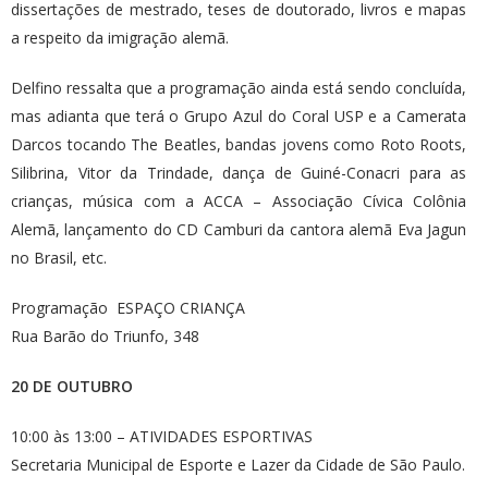
dissertações de mestrado, teses de doutorado, livros e mapas
a respeito da imigração alemã.
Delfino ressalta que a programação ainda está sendo concluída,
mas adianta que terá o Grupo Azul do Coral USP e a Camerata
Darcos tocando The Beatles, bandas jovens como Roto Roots,
Silibrina, Vitor da Trindade, dança de Guiné-Conacri para as
crianças, música com a ACCA – Associação Cívica Colônia
Alemã, lançamento do CD Camburi da cantora alemã Eva Jagun
no Brasil, etc.
Programação ESPAÇO CRIANÇA
Rua Barão do Triunfo, 348
20 DE OUTUBRO
10:00 às 13:00 – ATIVIDADES ESPORTIVAS
Secretaria Municipal de Esporte e Lazer da Cidade de São Paulo.