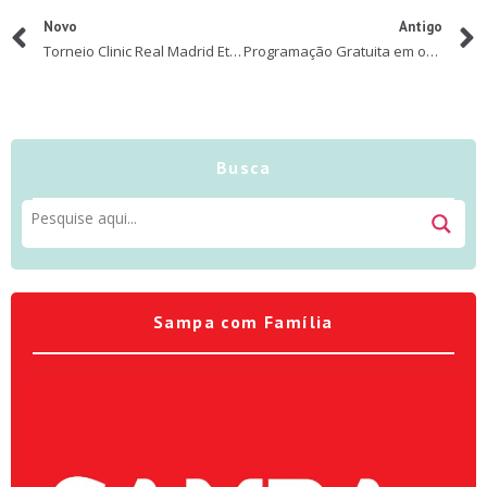
Novo
Antigo
Torneio Clinic Real Madrid Etapa São Paulo
Programação Gratuita em outubro no Shoppings de Sampa
Busca
Sampa com Família