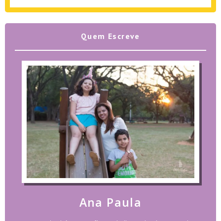
Quem Escreve
Ana Paula