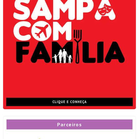
CLIQUE E CONHEÇA
Parceiros