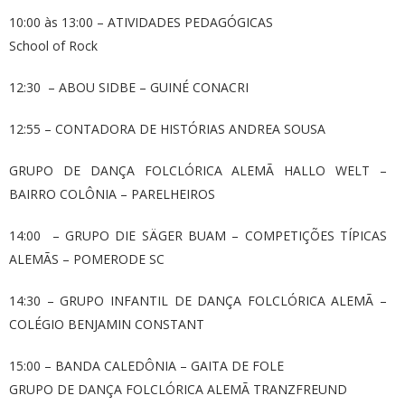
10:00 às 13:00 – ATIVIDADES PEDAGÓGICAS
School of Rock
12:30 – ABOU SIDBE – GUINÉ CONACRI
12:55 – CONTADORA DE HISTÓRIAS ANDREA SOUSA
GRUPO DE DANÇA FOLCLÓRICA ALEMÃ HALLO WELT –
BAIRRO COLÔNIA – PARELHEIROS
14:00 – GRUPO DIE SÄGER BUAM – COMPETIÇÕES TÍPICAS
ALEMÃS – POMERODE SC
14:30 – GRUPO INFANTIL DE DANÇA FOLCLÓRICA ALEMÃ –
COLÉGIO BENJAMIN CONSTANT
15:00 – BANDA CALEDÔNIA – GAITA DE FOLE
GRUPO DE DANÇA FOLCLÓRICA ALEMÃ TRANZFREUND