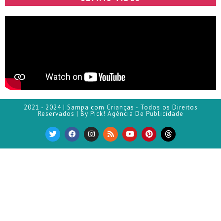
2021 - 2024 | Sampa com Crianças - Todos os Direitos
Reservados | By Pick! Agência De Publicidade