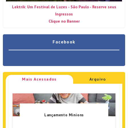
Lektrik: Um Festival de Luzes - São Paulo - Reserve seus
Ingressos
Clique no Banner
Facebook
Mais Acessados
Arquivo
Lançamento Minions