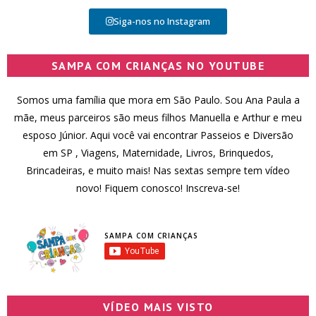
Siga-nos no Instagram
SAMPA COM CRIANÇAS NO YOUTUBE
Somos uma família que mora em São Paulo. Sou Ana Paula a
mãe, meus parceiros são meus filhos Manuella e Arthur e meu
esposo Júnior. Aqui você vai encontrar Passeios e Diversão
em SP , Viagens, Maternidade, Livros, Brinquedos,
Brincadeiras, e muito mais! Nas sextas sempre tem vídeo
novo! Fiquem conosco! Inscreva-se!
SAMPA COM CRIANÇAS
VÍDEO MAIS VISTO