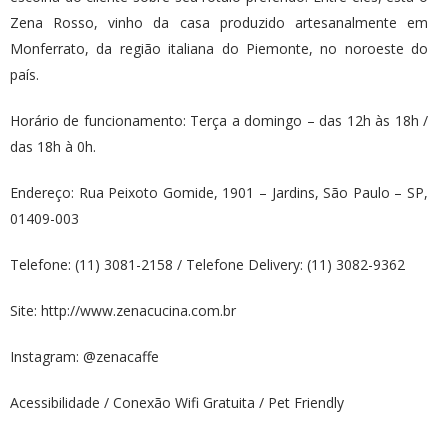
Zena Rosso, vinho da casa produzido artesanalmente em
Monferrato, da região italiana do Piemonte, no noroeste do
país.
Horário de funcionamento: Terça a domingo – das 12h às 18h /
das 18h à 0h.
Endereço: Rua Peixoto Gomide, 1901 – Jardins, São Paulo – SP,
01409-003
Telefone: (11) 3081-2158 / Telefone Delivery: (11) 3082-9362
Site: http://www.zenacucina.com.br
Instagram: @zenacaffe
Acessibilidade / Conexão Wifi Gratuita / Pet Friendly