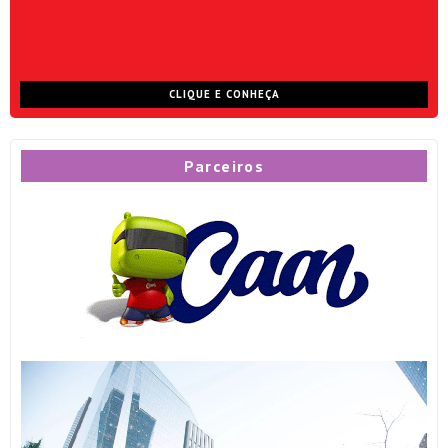
CLIQUE E CONHEÇA
Parceiros