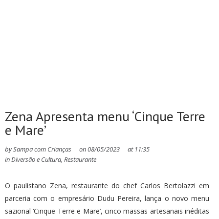
Zena Apresenta menu ‘Cinque Terre
e Mare’
by
Sampa com Crianças
on
08/05/2023
at
11:35
in
Diversão e Cultura
,
Restaurante
O paulistano Zena, restaurante do chef Carlos Bertolazzi em
parceria com o empresário Dudu Pereira, lança o novo menu
sazional ‘Cinque Terre e Mare’, cinco massas artesanais inéditas