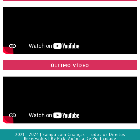
ÚLTIMO VÍDEO
2021 - 2024 | Sampa com Crianças - Todos os Direitos
Reservados | By Pick! Agência De Publicidade