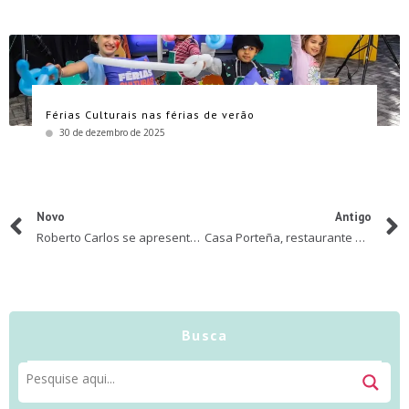
Férias Culturais nas férias de verão
30 de dezembro de 2025
Novo
Antigo
Roberto Carlos se apresenta no Vibra SP
Casa Porteña, restaurante de gastronomia argentina, inaugura no Mooca Plaza Shopping
Busca