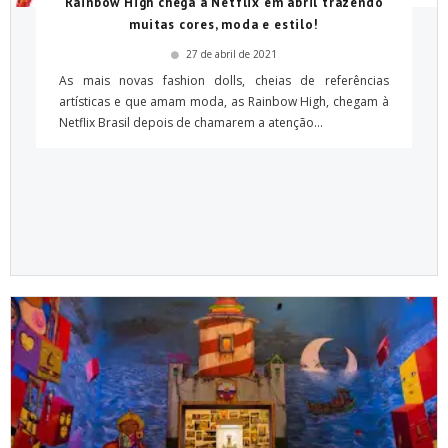
Rainbow High chega à Netflix em abril trazendo
muitas cores, moda e estilo!
27 de abril de 2021
As mais novas fashion dolls, cheias de referências
artísticas e que amam moda, as Rainbow High, chegam à
Netflix Brasil depois de chamarem a atenção...