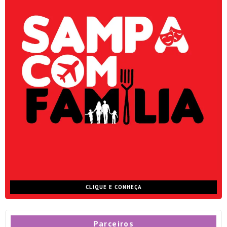
CLIQUE E CONHEÇA
Parceiros