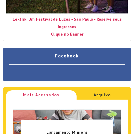
Lektrik: Um Festival de Luzes - São Paulo - Reserve seus
Ingressos
Clique no Banner
Facebook
Mais Acessados
Arquivo
Lançamento Minions