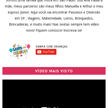
Somos uma família que mora em São Paulo. Sou Ana Paula a
mãe, meus parceiros são meus filhos Manuella e Arthur e meu
esposo Júnior. Aqui você vai encontrar Passeios e Diversão
em SP , Viagens, Maternidade, Livros, Brinquedos,
Brincadeiras, e muito mais! Nas sextas sempre tem vídeo
novo! Fiquem conosco! Inscreva-se!
SAMPA COM CRIANÇAS
VÍDEO MAIS VISTO