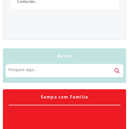
Conhecido...
Busca
Sampa com Família