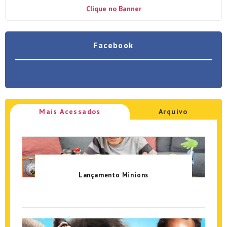
Clique no Banner
Facebook
Mais Acessados
Arquivo
Lançamento Minions