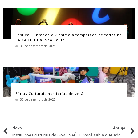
Festival Pintando o 7 anima a temporada de férias na
CAIXA Cultural São Paulo
30 de dezembro de 2025
Férias Culturais nas férias de verão
30 de dezembro de 2025
Novo
Antigo
Instituições culturais do Governo de SP oferecem programação presencial até 30 de abril
SAÚDE. Você sabia que adolescentes também podem ter varizes?