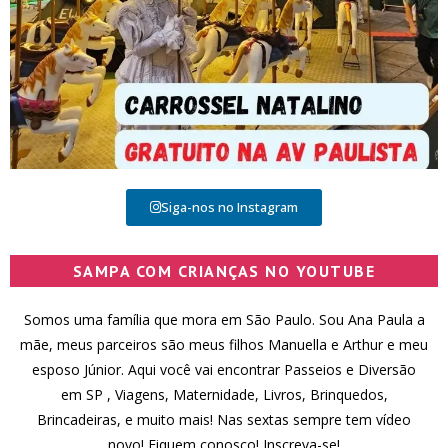
Siga-nos no Instagram
SAMPA COM CRIANÇAS NO YOUTUBE
Somos uma família que mora em São Paulo. Sou Ana Paula a
mãe, meus parceiros são meus filhos Manuella e Arthur e meu
esposo Júnior. Aqui você vai encontrar Passeios e Diversão
em SP , Viagens, Maternidade, Livros, Brinquedos,
Brincadeiras, e muito mais! Nas sextas sempre tem vídeo
novo! Fiquem conosco! Inscreva-se!