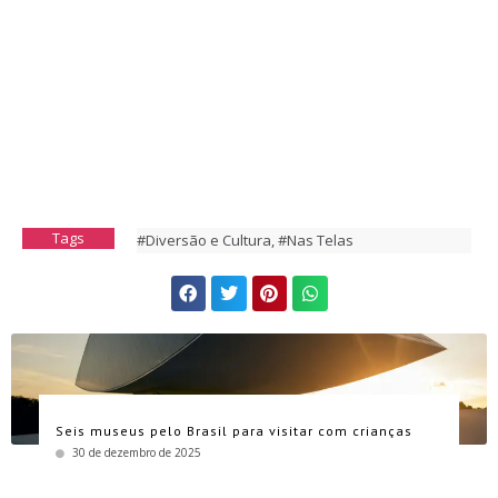
Tags
#Diversão e Cultura
,
#Nas Telas
Seis museus pelo Brasil para visitar com crianças
30 de dezembro de 2025