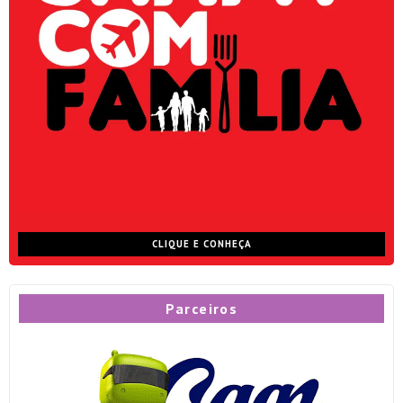
CLIQUE E CONHEÇA
Parceiros