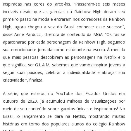
inspiradas nas cores do arco-íris. “Passaram-se seis meses
incríveis desde que as garotas da Rainbow High deram seu
primeiro passo na moda e entraram nos corredores da Rainbow
High, agora chegou a vez do Brasil conhecer esse sucesso”,
disse Anne Parducci, diretora de conteúdo da MGA. “Os fãs se
apaixonarão por cada personagem da Rainbow High, seguindo
sua emocionante jornada como estudante na escola. À medida
que mais pessoas descobirem as personagens na Netflix e o
que significa ser G.L.A.M, sabemos que vamos inspirar jovens a
seguir suas paixões, celebrar a individualidade e abraçar sua
criatividade ”, finaliza.
A série, que estreou no YouTube dos Estados Unidos em
outubro de 2020, já acumulou milhões de visualizações por
meio de seu conteúdo sobre garotas únicas e inspiradoras! No
Brasil, o lançamento se dará na Netflix, mostrando muitas
histórias em torno dos populares alunos do colégio Rainbow