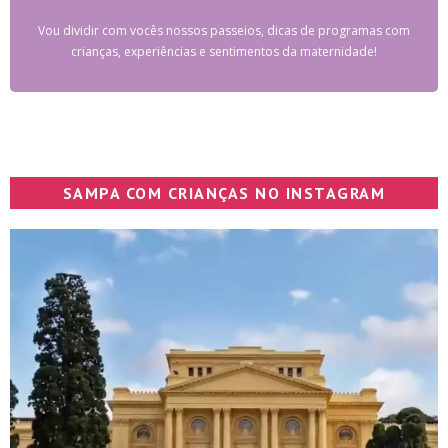
Vou dividir com vocês nossos passeios, dicas de programas com
crianças, experiências e sentimentos da maternidade!
SAMPA COM CRIANÇAS NO INSTAGRAM