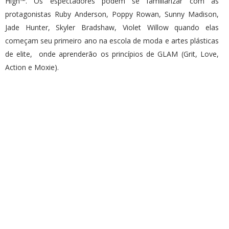
High™. Os espectadores podem se familiarizar com as
protagonistas Ruby Anderson, Poppy Rowan, Sunny Madison,
Jade Hunter, Skyler Bradshaw, Violet Willow quando elas
começam seu primeiro ano na escola de moda e artes plásticas
de elite, onde aprenderão os princípios de GLAM (Grit, Love,
Action e Moxie).