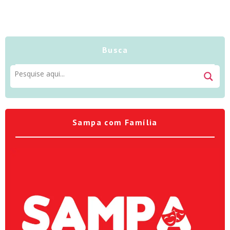
Busca
Sampa com Família