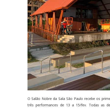
O Salão Nobre da Sala São Paulo recebe os primei
três performances de 13 a 15/fev. Todas as de