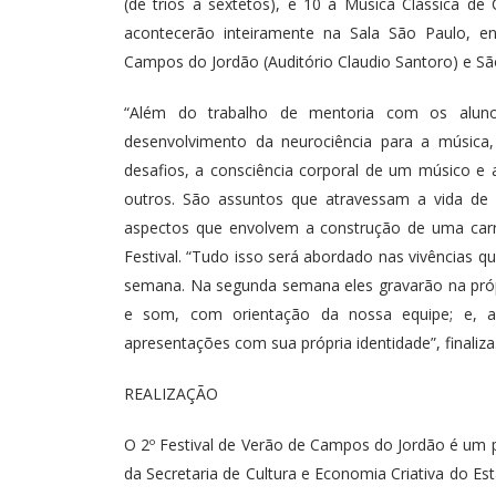
(de trios a sextetos), e 10 à Música Clássica de 
acontecerão inteiramente na Sala São Paulo, en
Campos do Jordão (Auditório Claudio Santoro) e Sã
“Além do trabalho de mentoria com os aluno
desenvolvimento da neurociência para a música
desafios, a consciência corporal de um músico e 
outros. São assuntos que atravessam a vida de
aspectos que envolvem a construção de uma carrei
Festival. “Tudo isso será abordado nas vivências qu
semana. Na segunda semana eles gravarão na próp
e som, com orientação da nossa equipe; e, a
apresentações com sua própria identidade”, finaliza
REALIZAÇÃO
O 2º Festival de Verão de Campos do Jordão é um 
da Secretaria de Cultura e Economia Criativa do E