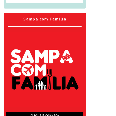
Sampa com Família
CLIQUE E CONHEÇA