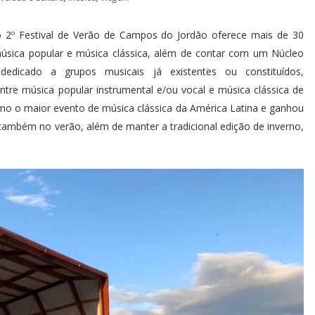
 o 2º Festival de Verão de Campos do Jordão oferece mais de 30
música popular e música clássica, além de contar com um Núcleo
edicado a grupos musicais já existentes ou constituídos,
 entre música popular instrumental e/ou vocal e música clássica de
mo o maior evento de música clássica da América Latina e ganhou
mbém no verão, além de manter a tradicional edição de inverno,