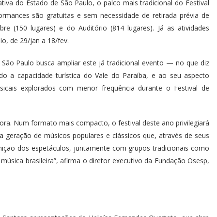
ativa do Estado de São Paulo, o palco mais tradicional do Festival
ormances são gratuitas e sem necessidade de retirada prévia de
re (150 lugares) e do Auditório (814 lugares). Já as atividades
o, de 29/jan a 18/fev.
São Paulo busca ampliar este já tradicional evento — no que diz
ndo a capacidade turística do Vale do Paraíba, e ao seu aspecto
sicais explorados com menor frequência durante o Festival de
ora. Num formato mais compacto, o festival deste ano privilegiará
a geração de músicos populares e clássicos que, através de seus
nição dos espetáculos, juntamente com grupos tradicionais como
 música brasileira”, afirma o diretor executivo da Fundação Osesp,