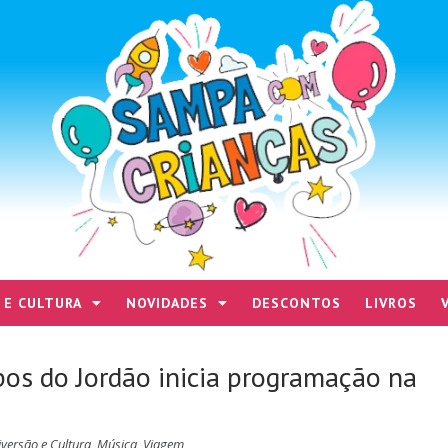
 E CULTURA
NOVIDADES
DESCONTOS
LIVROS
pos do Jordão inicia programação na
iversão e Cultura
,
Música
,
Viagem