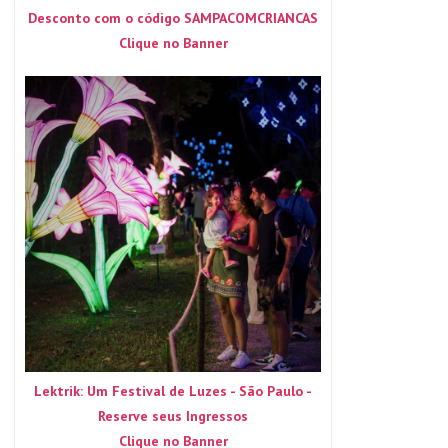
Desconto com o código SAMPACOMCRIANCAS
Clique no Banner
Lektrik: Um Festival de Luzes - São Paulo -
Reserve seus Ingressos
Clique no Banner