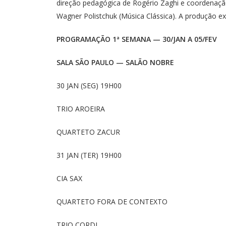
direção pedagógica de Rogério Zaghi e coordenação
Wagner Polistchuk (Música Clássica). A produção ex
PROGRAMAÇÃO 1ª SEMANA — 30/JAN A 05/FEV
SALA SÃO PAULO — SALÃO NOBRE
30 JAN (SEG) 19H00
TRIO AROEIRA
QUARTETO ZACUR
31 JAN (TER) 19H00
CIA SAX
QUARTETO FORA DE CONTEXTO
TRIO CORDI