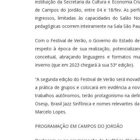
instituição da Secretaria da Cultura e Economia Cri
de Campos do Jordão, entre 04 e 18/fev. As perf
ingressos, limitadas às capacidades do Salão Nob
pedagógicas ocorrem inteiramente na Sala São Paul
Com o Festival de Verão, o Governo do Estado de 
respeito à época de sua realização, potencializa
conceitual, abraçando linguagens e formatos mu
Inverno (que em 2023 chegará à sua 53ª edição).
“A segunda edição do Festival de Verão será inovad
a prática de grupos e colocará em evidência a nov
trabalhos autônomos, terão protagonismo na defi
Osesp, Brasil Jazz Sinfônica e nomes relevantes da
Marcelo Lopes.
PROGRAMAÇÃO EM CAMPOS DO JORDÃO