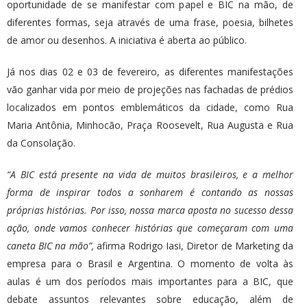
oportunidade de se manifestar com papel e BIC na mão, de
diferentes formas, seja através de uma frase, poesia, bilhetes
de amor ou desenhos. A iniciativa é aberta ao público.
Já nos dias 02 e 03 de fevereiro, as diferentes manifestações
vão ganhar vida por meio de projeções nas fachadas de prédios
localizados em pontos emblemáticos da cidade, como Rua
Maria Antônia, Minhocão, Praça Roosevelt, Rua Augusta e Rua
da Consolação.
“A BIC está presente na vida de muitos brasileiros, e a melhor
forma de inspirar todos a sonharem é contando as nossas
próprias histórias. Por isso, nossa marca aposta no sucesso dessa
ação, onde vamos conhecer histórias que começaram com uma
caneta BIC na mão”,
afirma Rodrigo Iasi, Diretor de Marketing da
empresa para o Brasil e Argentina. O momento de volta às
aulas é um dos períodos mais importantes para a BIC, que
debate assuntos relevantes sobre educação, além de