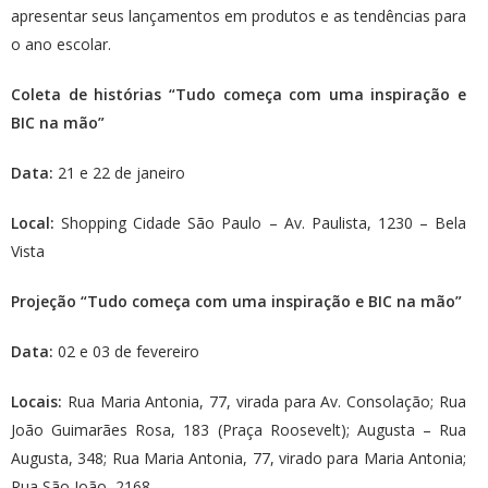
apresentar seus lançamentos em produtos e as tendências para
o ano escolar.
Coleta de histórias “Tudo começa com uma inspiração e
BIC na mão”
Data:
21 e 22 de janeiro
Local:
Shopping Cidade São Paulo – Av. Paulista, 1230 – Bela
Vista
Projeção “Tudo começa com uma inspiração e BIC na mão”
Data:
02 e 03 de fevereiro
Locais:
Rua Maria Antonia, 77, virada para Av. Consolação; Rua
João Guimarães Rosa, 183 (Praça Roosevelt); Augusta – Rua
Augusta, 348; Rua Maria Antonia, 77, virado para Maria Antonia;
Rua São João, 2168