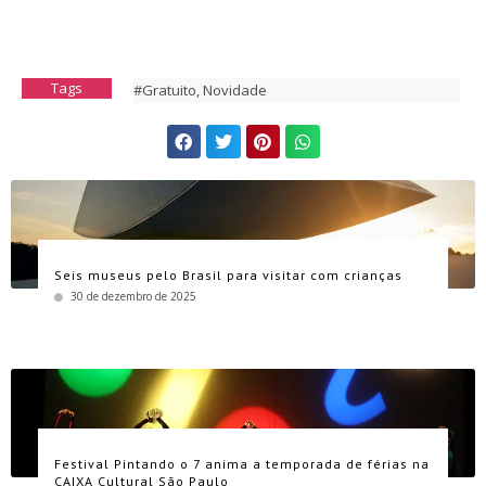
Tags
#Gratuito
,
Novidade
Seis museus pelo Brasil para visitar com crianças
30 de dezembro de 2025
Festival Pintando o 7 anima a temporada de férias na
CAIXA Cultural São Paulo