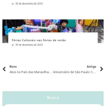
30 de dezembro de 2025
Férias Culturais nas férias de verão
30 de dezembro de 2025
Novo
Antigo
Alice no País das Maravilhas é tema de espetáculos teatrais gratuitos na programação de férias do Complexo Tatuapé
Aniversário de São Paulo: Conheça 5 roteiros pedagógicos para se aprofundar na rica história da capital paulista
Busca