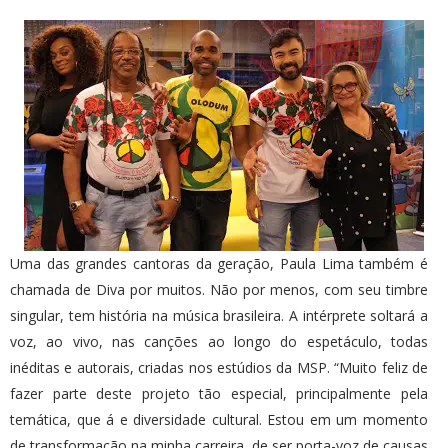
Uma das grandes cantoras da geração, Paula Lima também é
chamada de Diva por muitos. Não por menos, com seu timbre
singular, tem história na música brasileira. A intérprete soltará a
voz, ao vivo, nas canções ao longo do espetáculo, todas
inéditas e autorais, criadas nos estúdios da MSP. “Muito feliz de
fazer parte deste projeto tão especial, principalmente pela
temática, que á e diversidade cultural. Estou em um momento
de transformação na minha carreira, de ser porta-voz de causas