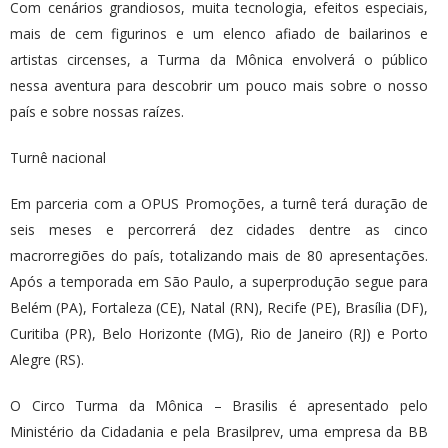
Com cenários grandiosos, muita tecnologia, efeitos especiais,
mais de cem figurinos e um elenco afiado de bailarinos e
artistas circenses, a Turma da Mônica envolverá o público
nessa aventura para descobrir um pouco mais sobre o nosso
país e sobre nossas raízes.
Turnê nacional
Em parceria com a OPUS Promoções, a turnê terá duração de
seis meses e percorrerá dez cidades dentre as cinco
macrorregiões do país, totalizando mais de 80 apresentações.
Após a temporada em São Paulo, a superprodução segue para
Belém (PA), Fortaleza (CE), Natal (RN), Recife (PE), Brasília (DF),
Curitiba (PR), Belo Horizonte (MG), Rio de Janeiro (RJ) e Porto
Alegre (RS).
O Circo Turma da Mônica – Brasilis é apresentado pelo
Ministério da Cidadania e pela Brasilprev, uma empresa da BB