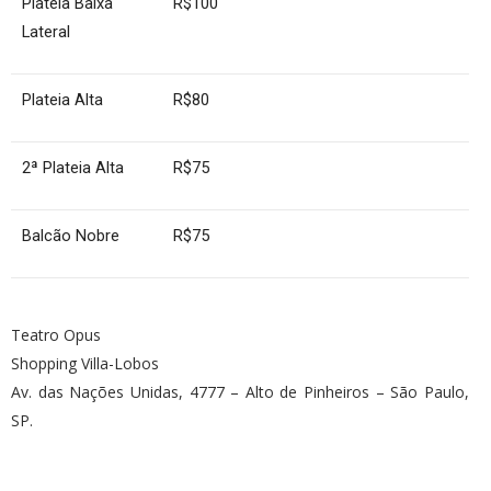
Plateia Baixa
R$100
Lateral
Plateia Alta
R$80
2ª Plateia Alta
R$75
Balcão Nobre
R$75
Teatro Opus
Shopping Villa-Lobos
Av. das Nações Unidas, 4777 – Alto de Pinheiros – São Paulo,
SP.