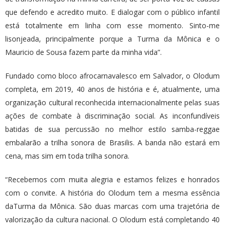
que defendo e acredito muito. E dialogar com o público infantil
está totalmente em linha com esse momento. Sinto-me
lisonjeada, principalmente porque a Turma da Mônica e o
Mauricio de Sousa fazem parte da minha vida”.
Fundado como bloco afrocarnavalesco em Salvador, o Olodum
completa, em 2019, 40 anos de história e é, atualmente, uma
organização cultural reconhecida internacionalmente pelas suas
ações de combate à discriminação social. As inconfundíveis
batidas de sua percussão no melhor estilo samba-reggae
embalarão a trilha sonora de Brasilis. A banda não estará em
cena, mas sim em toda trilha sonora.
“Recebemos com muita alegria e estamos felizes e honrados
com o convite. A história do Olodum tem a mesma essência
daTurma da Mônica. São duas marcas com uma trajetória de
valorização da cultura nacional. O Olodum está completando 40