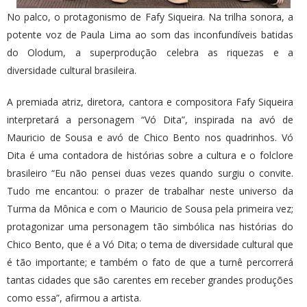
No palco, o protagonismo de Fafy Siqueira. Na trilha sonora, a
potente voz de Paula Lima ao som das inconfundíveis batidas
do Olodum, a superprodução celebra as riquezas e a
diversidade cultural brasileira.
A premiada atriz, diretora, cantora e compositora Fafy Siqueira
interpretará a personagem “Vó Dita”, inspirada na avó de
Mauricio de Sousa e avó de Chico Bento nos quadrinhos. Vó
Dita é uma contadora de histórias sobre a cultura e o folclore
brasileiro “Eu não pensei duas vezes quando surgiu o convite.
Tudo me encantou: o prazer de trabalhar neste universo da
Turma da Mônica e com o Mauricio de Sousa pela primeira vez;
protagonizar uma personagem tão simbólica nas histórias do
Chico Bento, que é a Vó Dita; o tema de diversidade cultural que
é tão importante; e também o fato de que a turnê percorrerá
tantas cidades que são carentes em receber grandes produções
como essa”, afirmou a artista.