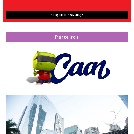
CLIQUE E CONHEÇA
Parceiros