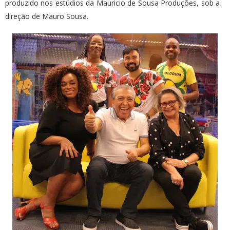
produzido nos estúdios da Mauricio de Sousa Produções, sob a
direção de Mauro Sousa.