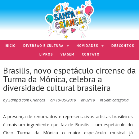
INÍCIO
DIVERSÃO E CULTURA
NOVIDADES
DESCONTOS
LIVROS
VIAGEM
CONTATO
Brasilis, novo espetáculo circense da
Turma da Mônica, celebra a
diversidade cultural brasileira
by
Sampa com Crianças
on
10/05/2019
at
02:19
in
Sem categoria
A presença de renomados e representativos artistas brasileiros
é mais um ingrediente que faz de Brasilis – um espetáculo do
Circo Turma da Mônica o maior espetáculo musical já