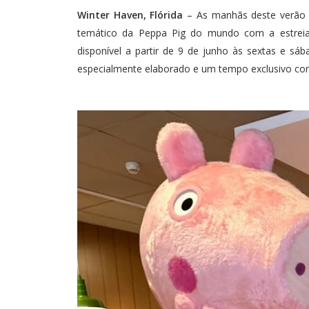
Winter Haven, Flórida
– As manhãs deste verão 
temático da Peppa Pig do mundo com a estreia
disponível a partir de 9 de junho às sextas e s
especialmente elaborado e um tempo exclusivo co