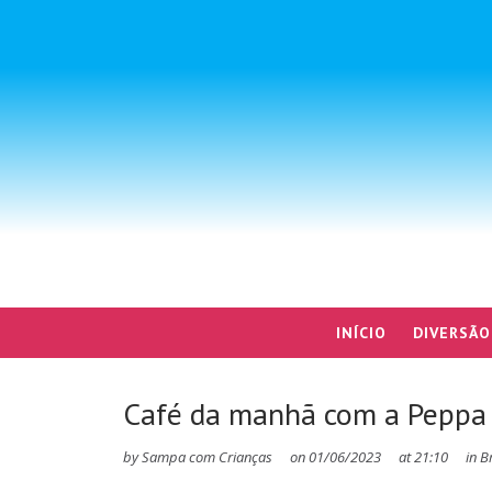
INÍCIO
DIVERSÃO
Café da manhã com a Peppa
by
Sampa com Crianças
on
01/06/2023
at
21:10
in
B