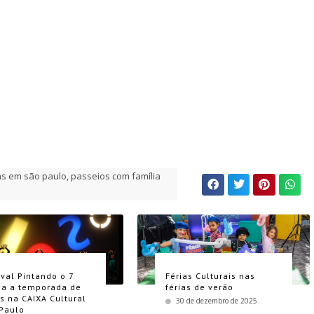
as em são paulo
,
passeios com família
ival Pintando o 7
Férias Culturais nas
a a temporada de
férias de verão
as na CAIXA Cultural
30 de dezembro de 2025
Paulo