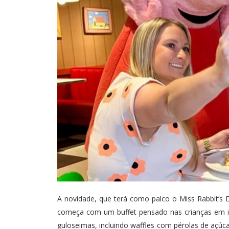
A novidade, que terá como palco o Miss Rabbit’s 
começa com um buffet pensado nas crianças em id
guloseimas, incluindo waffles com pérolas de açúcar