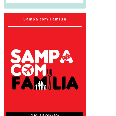
Sampa com Família
CLIQUE E CONHEÇA