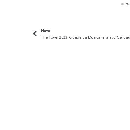
30
Novo