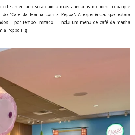
norte-americano serão ainda mais animadas no primeiro parque
 do “Café da Manhã com a Peppa”. A experiência, que estará
ábados – por tempo limitado –, inclui um menu de café da manhã
m a Peppa Pig.