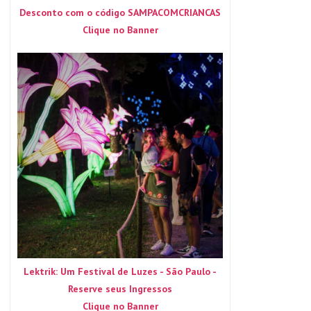
Desconto com o código SAMPACOMCRIANCAS
Clique no Banner
Lektrik: Um Festival de Luzes - São Paulo -
Reserve seus Ingressos
Clique no Banner