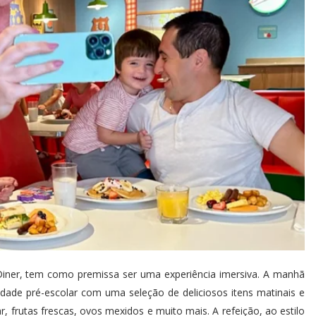
Diner, tem como premissa ser uma experiência imersiva. A manhã
ade pré-escolar com uma seleção de deliciosos itens matinais e
, frutas frescas, ovos mexidos e muito mais. A refeição, ao estilo