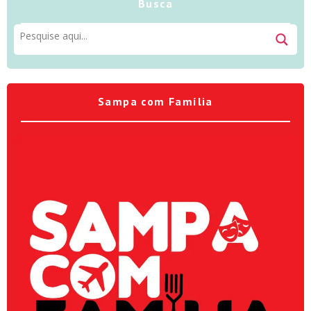
Busca
Sampa com Família