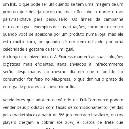
um link, o que pode ser útil quando se tem uma imagem de um
produto que deseja encontrar, mas não sabe o nome ou as
palavras-chave para pesquisá-lo. Os filmes da campanha
retratam alguns exemplos dessas situações, como por exemplo
quando você se apaixona por um produto numa loja, mas ele
está muito caro, ou quando vê um item utilizado por uma
celebridade e gostaria de ter um igual.
Ao longo do aniversário, o AliExpress manterá as suas soluções
logísticas mais eficientes. Itens enviados à Infracommerce
serão despachados no mesmo dia em que o pedido do
consumidor for feito no AliExpress, o que diminui o prazo de
entrega de pacotes ao consumidor final.
Vendedores que adotam o método de Full-Commerce podem
vender seus produtos com taxas de comissionamento (retidas
pelo marketplace) a partir de 5% (no mercado brasileiro, outros
players chegam a cobrar até 20%) e custos de frete que