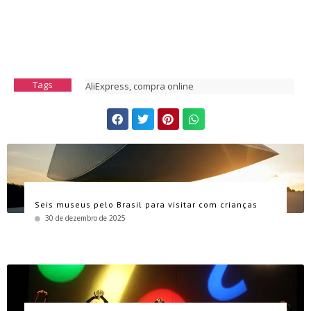
Tags
AliExpress
,
compra online
Seis museus pelo Brasil para visitar com crianças
30 de dezembro de 2025