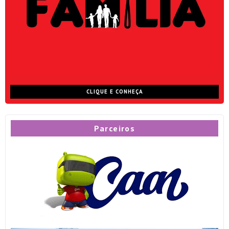
CLIQUE E CONHEÇA
Parceiros