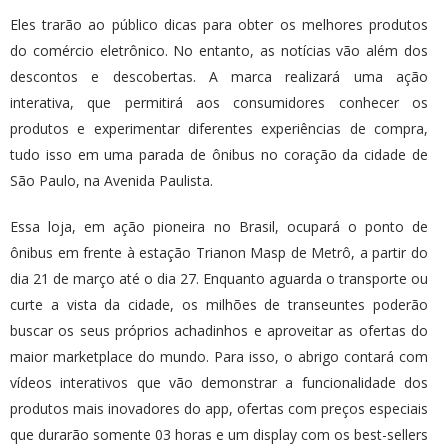
Eles trarão ao público dicas para obter os melhores produtos
do comércio eletrônico. No entanto, as notícias vão além dos
descontos e descobertas. A marca realizará uma ação
interativa, que permitirá aos consumidores conhecer os
produtos e experimentar diferentes experiências de compra,
tudo isso em uma parada de ônibus no coração da cidade de
São Paulo, na Avenida Paulista.
Essa loja, em ação pioneira no Brasil, ocupará o ponto de
ônibus em frente à estação Trianon Masp de Metrô, a partir do
dia 21 de março até o dia 27. Enquanto aguarda o transporte ou
curte a vista da cidade, os milhões de transeuntes poderão
buscar os seus próprios achadinhos e aproveitar as ofertas do
maior marketplace do mundo. Para isso, o abrigo contará com
vídeos interativos que vão demonstrar a funcionalidade dos
produtos mais inovadores do app, ofertas com preços especiais
que durarão somente 03 horas e um display com os best-sellers