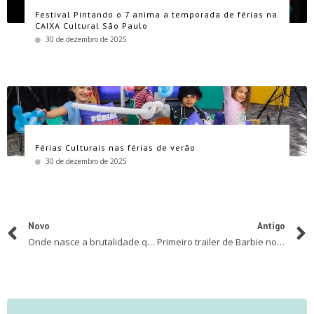
Festival Pintando o 7 anima a temporada de férias na
CAIXA Cultural São Paulo
30 de dezembro de 2025
Férias Culturais nas férias de verão
30 de dezembro de 2025
Novo
Antigo
Onde nasce a brutalidade que pode levar à violência escolar?
Primeiro trailer de Barbie novo longa da Warner Bros. Pictures