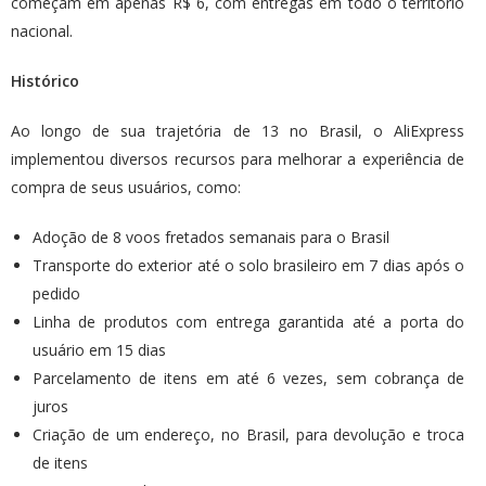
começam em apenas R$ 6, com entregas em todo o território
nacional.
Histórico
Ao longo de sua trajetória de 13 no Brasil, o AliExpress
implementou diversos recursos para melhorar a experiência de
compra de seus usuários, como:
Adoção de 8 voos fretados semanais para o Brasil
Transporte do exterior até o solo brasileiro em 7 dias após o
pedido
Linha de produtos com entrega garantida até a porta do
usuário em 15 dias
Parcelamento de itens em até 6 vezes, sem cobrança de
juros
Criação de um endereço, no Brasil, para devolução e troca
de itens