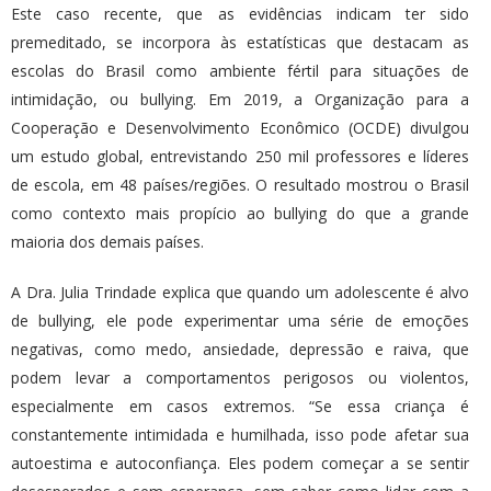
Este caso recente, que as evidências indicam ter sido
premeditado, se incorpora às estatísticas que destacam as
escolas do Brasil como ambiente fértil para situações de
intimidação, ou bullying. Em 2019, a Organização para a
Cooperação e Desenvolvimento Econômico (OCDE) divulgou
um estudo global, entrevistando 250 mil professores e líderes
de escola, em 48 países/regiões. O resultado mostrou o Brasil
como contexto mais propício ao bullying do que a grande
maioria dos demais países.
A Dra. Julia Trindade explica que quando um adolescente é alvo
de bullying, ele pode experimentar uma série de emoções
negativas, como medo, ansiedade, depressão e raiva, que
podem levar a comportamentos perigosos ou violentos,
especialmente em casos extremos. “Se essa criança é
constantemente intimidada e humilhada, isso pode afetar sua
autoestima e autoconfiança. Eles podem começar a se sentir