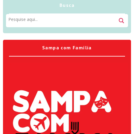
Busca
Sampa com Família