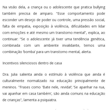
Na visão dela, a criança ou o adolescente que pratica bullying
também precisa de amparo. “Esse comportamento pode
esconder um desejo de poder ou controle, uma pressão social,
falta de empatia, exposição à violência, dificuldades em lidar
com emoções e até mesmo um transtorno mental”, explica, ao
continuar: “Se o adolescente já tiver uma tendência genética,
combinada com um ambiente invalidante, temos uma
combinação ‘bomba’ para um transtorno mental, alerta.
Incentivos silenciosos dentro de casa
Dra. Julia salienta ainda o estímulo à violência que ainda é
culturalmente normalizado na educação principalmente de
meninos. “Frases como ‘Bate nele, revida!’; ‘Se apanhar na rua,
vai apanhar em casa também’, são ainda comuns na educação
de crianças”, lamenta a psiquiatra.