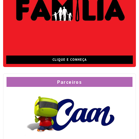
CLIQUE E CONHEÇA
Parceiros