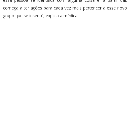
essa pessoa se identifica com alguma coisa e, a partir daí,
começa a ter ações para cada vez mais pertencer a esse novo
grupo que se inseriu”, explica a médica.