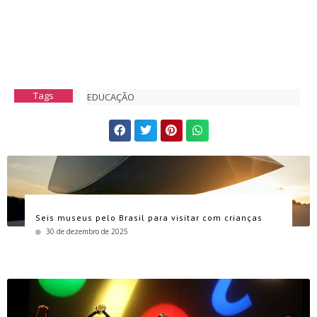
Tags
EDUCAÇÃO
Seis museus pelo Brasil para visitar com crianças
30 de dezembro de 2025