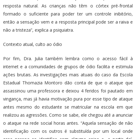
resposta natural. As crianças não têm o córtex pré-frontal
formado o suficiente para poder ter um controle inibitório,
então a sensação vem e a resposta principal pode ser a raiva e
não a tristeza”, explica a psiquiatra.
Contexto atual, culto ao ódio
Por fim, Dra. Julia também lembra como o acesso fácil à
internet e a comunidades de grupos de ódio facilita e estimula
ações brutais. As investigações mais atuais do caso da Escola
Estadual Thomazia Montoro dão conta de que o ataque que
assassinou uma professora e deixou 4 feridos foi pautado em
vingança, mas já havia motivação pura por esse tipo de ataque
antes mesmo do estudante se matricular na escola em que
realizou as agressões. Como se sabe, ele chegou até a anunciar
o ataque na rede social horas antes. “Aquela sensação de não
identificação com os outros é substituída por um local onde