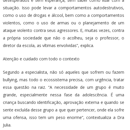
desesperados e sem esperança, sem saber como lidar com a
situação. Isso pode levar a comportamentos autodestrutivos,
como o uso de drogas e álcool, bem como a comportamentos
violentos, como o uso de armas ou o planejamento de um
ataque violento contra seus agressores. E, muitas vezes, contra
a própria sociedade que não o acolheu, seja o professor, o
diretor da escola, as vítimas envolvidas”, explica.
Atenção e cuidado com todo o contexto
Segundo a especialista, não só aqueles que sofrem ou fazem
bullying, mas todo o ecossistema precisa, com urgência, tratar
essa questão na raiz. “A necessidade de um grupo é muito
grande, especialmente nessa fase da adolescência. É uma
criança buscando identificação, aprovação externa e quando se
sente excluída desse grupo a que quer pertencer, onde ela sofre
uma ofensa, isso tem um peso enorme”, contextualiza a Dra
Julia.