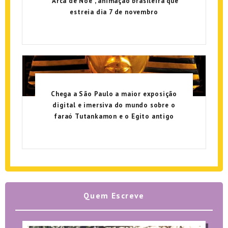
“Arca de Noé”, animação brasileira que
estreia dia 7 de novembro
Chega a São Paulo a maior exposição
digital e imersiva do mundo sobre o
faraó Tutankamon e o Egito antigo
Quem Escreve